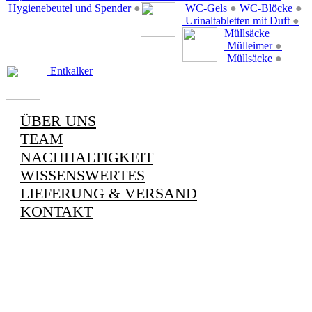
Hygienebeutel und Spender
●
WC-Gels
●
WC-Blöcke
●
Urinaltabletten mit Duft
●
Müllsäcke
Mülleimer
●
Müllsäcke
●
Entkalker
ÜBER UNS
TEAM
NACHHALTIGKEIT
WISSENSWERTES
LIEFERUNG & VERSAND
KONTAKT