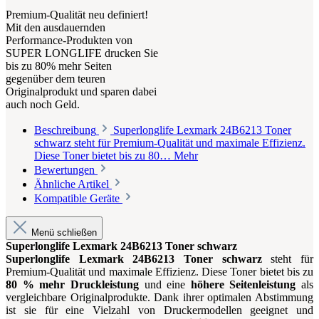
Premium-Qualität neu definiert!
Mit den ausdauernden
Performance-Produkten von
SUPER LONGLIFE drucken Sie
bis zu 80% mehr Seiten
gegenüber dem teuren
Originalprodukt und sparen dabei
auch noch Geld.
Beschreibung
Superlonglife Lexmark 24B6213 Toner
schwarz steht für Premium-Qualität und maximale Effizienz.
Diese Toner bietet bis zu 80…
Mehr
Bewertungen
Ähnliche Artikel
Kompatible Geräte
Menü schließen
Superlonglife Lexmark 24B6213 Toner schwarz
Superlonglife Lexmark 24B6213 Toner schwarz
steht für
Premium-Qualität und maximale Effizienz. Diese Toner bietet bis zu
80 % mehr Druckleistung
und eine
höhere Seitenleistung
als
vergleichbare Originalprodukte. Dank ihrer optimalen Abstimmung
ist sie für eine Vielzahl von Druckermodellen geeignet und