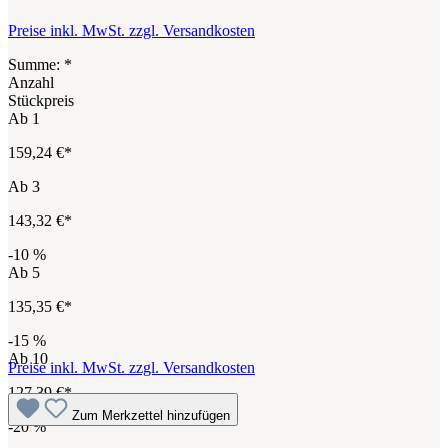
Preise inkl. MwSt. zzgl. Versandkosten
Summe:
*
Anzahl
Stückpreis
Ab
1
159,24 €*
Ab
3
143,32 €*
-10
%
Ab
5
135,35 €*
-15
%
Ab
10
Preise inkl. MwSt. zzgl. Versandkosten
127,39 €*
Zum Merkzettel hinzufügen
-20
%