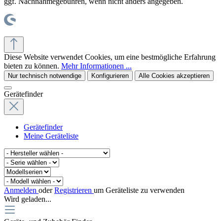
ggf. Nachnahmegebühren, wenn nicht anders angegeben.
© office supplies 24 gmbh
Diese Website verwendet Cookies, um eine bestmögliche Erfahrung
bieten zu können.
Mehr Informationen ...
Nur technisch notwendige
Konfigurieren
Alle Cookies akzeptieren
Gerätefinder
Gerätefinder
Meine Geräteliste
Anmelden
oder
Registrieren
um Geräteliste zu verwenden
Wird geladen...