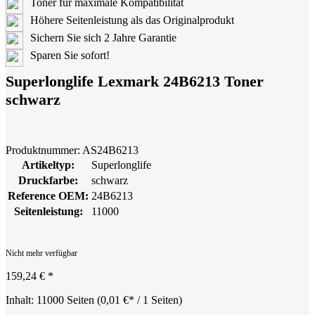
Toner für maximale Kompatibilität
Höhere Seitenleistung als das Originalprodukt
Sichern Sie sich 2 Jahre Garantie
Sparen Sie sofort!
Superlonglife Lexmark 24B6213 Toner
schwarz
Produktnummer:
AS24B6213
Artikeltyp:
Superlonglife
Druckfarbe:
schwarz
Reference OEM:
24B6213
Seitenleistung:
11000
Nicht mehr verfügbar
159,24 €
*
Inhalt:
11000 Seiten
(
0,01 €
* / 1 Seiten)