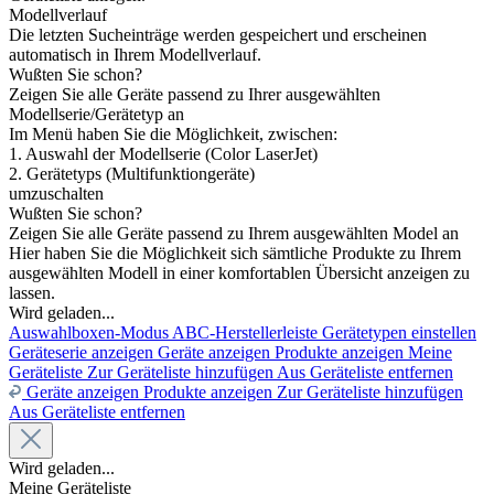
Modellverlauf
Die letzten Sucheinträge werden gespeichert und erscheinen
automatisch in Ihrem Modellverlauf.
Wußten Sie schon?
Zeigen Sie alle Geräte passend zu Ihrer ausgewählten
Modellserie/Gerätetyp an
Im Menü haben Sie die Möglichkeit, zwischen:
1. Auswahl der Modellserie (Color LaserJet)
2. Gerätetyps (Multifunktiongeräte)
umzuschalten
Wußten Sie schon?
Zeigen Sie alle Geräte passend zu Ihrem ausgewählten Model an
Hier haben Sie die Möglichkeit sich sämtliche Produkte zu Ihrem
ausgewählten Modell in einer komfortablen Übersicht anzeigen zu
lassen.
Wird geladen...
Auswahlboxen-Modus
ABC-Herstellerleiste
Gerätetypen einstellen
Geräteserie anzeigen
Geräte anzeigen
Produkte anzeigen
Meine
Geräteliste
Zur Geräteliste hinzufügen
Aus Geräteliste entfernen
Geräte anzeigen
Produkte anzeigen
Zur Geräteliste hinzufügen
Aus Geräteliste entfernen
Wird geladen...
Meine Geräteliste