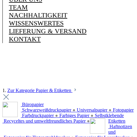
TEAM
NACHHALTIGKEIT
WISSENSWERTES
LIEFERUNG & VERSAND
KONTAKT
1.
Zur Kategorie Papier & Etiketten
Büropapier
Schwarzweißdruckpapier
●
Universalpapier
●
Fotopapier
Farbdruckpapier
●
Farbiges Papier
●
Selbstklebende
Recyceltes und umweltfreundliches Papier
●
Etiketten
Haftnotizen
und