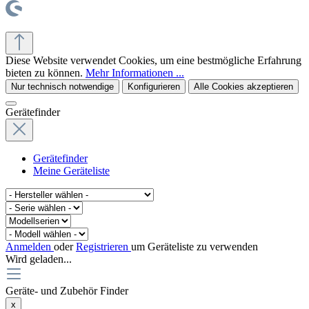
© office supplies 24 gmbh
Diese Website verwendet Cookies, um eine bestmögliche Erfahrung
bieten zu können.
Mehr Informationen ...
Nur technisch notwendige
Konfigurieren
Alle Cookies akzeptieren
Gerätefinder
Gerätefinder
Meine Geräteliste
Anmelden
oder
Registrieren
um Geräteliste zu verwenden
Wird geladen...
Geräte- und Zubehör Finder
x