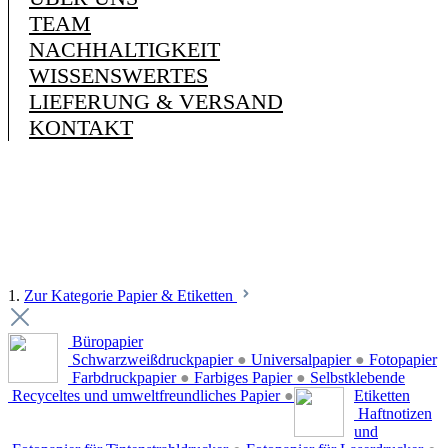
TEAM
NACHHALTIGKEIT
WISSENSWERTES
LIEFERUNG & VERSAND
KONTAKT
1.
Zur Kategorie Papier & Etiketten
Büropapier
Schwarzweißdruckpapier
●
Universalpapier
●
Fotopapier
Farbdruckpapier
●
Farbiges Papier
●
Selbstklebende
Recyceltes und umweltfreundliches Papier
●
Etiketten
Haftnotizen
und