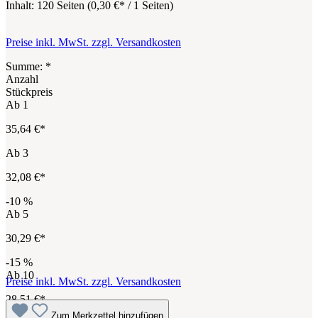
Inhalt:
120 Seiten
(
0,30 €
* / 1 Seiten)
Preise inkl. MwSt. zzgl. Versandkosten
Summe:
*
Anzahl
Stückpreis
Ab
1
35,64 €*
Ab
3
32,08 €*
-10
%
Ab
5
30,29 €*
-15
%
Ab
10
Preise inkl. MwSt. zzgl. Versandkosten
28,51 €*
Zum Merkzettel hinzufügen