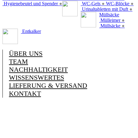
Hygienebeutel und Spender
●
WC-Gels
●
WC-Blöcke
●
Urinaltabletten mit Duft
●
Müllsäcke
Mülleimer
●
Müllsäcke
●
Entkalker
ÜBER UNS
TEAM
NACHHALTIGKEIT
WISSENSWERTES
LIEFERUNG & VERSAND
KONTAKT