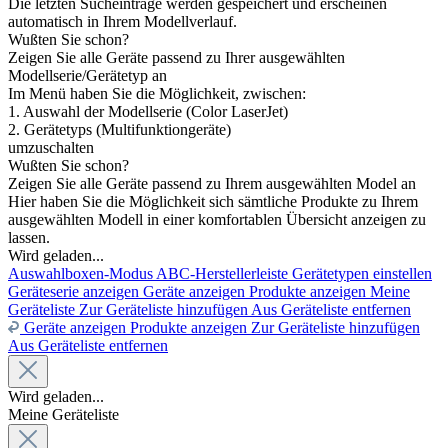
Die letzten Sucheinträge werden gespeichert und erscheinen
automatisch in Ihrem Modellverlauf.
Wußten Sie schon?
Zeigen Sie alle Geräte passend zu Ihrer ausgewählten
Modellserie/Gerätetyp an
Im Menü haben Sie die Möglichkeit, zwischen:
1. Auswahl der Modellserie (Color LaserJet)
2. Gerätetyps (Multifunktiongeräte)
umzuschalten
Wußten Sie schon?
Zeigen Sie alle Geräte passend zu Ihrem ausgewählten Model an
Hier haben Sie die Möglichkeit sich sämtliche Produkte zu Ihrem
ausgewählten Modell in einer komfortablen Übersicht anzeigen zu
lassen.
Wird geladen...
Auswahlboxen-Modus
ABC-Herstellerleiste
Gerätetypen einstellen
Geräteserie anzeigen
Geräte anzeigen
Produkte anzeigen
Meine
Geräteliste
Zur Geräteliste hinzufügen
Aus Geräteliste entfernen
Geräte anzeigen
Produkte anzeigen
Zur Geräteliste hinzufügen
Aus Geräteliste entfernen
Wird geladen...
Meine Geräteliste