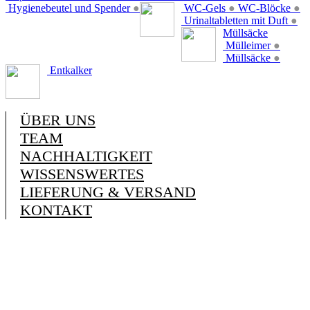
Hygienebeutel und Spender
●
WC-Gels
●
WC-Blöcke
●
Urinaltabletten mit Duft
●
Müllsäcke
Mülleimer
●
Müllsäcke
●
Entkalker
ÜBER UNS
TEAM
NACHHALTIGKEIT
WISSENSWERTES
LIEFERUNG & VERSAND
KONTAKT