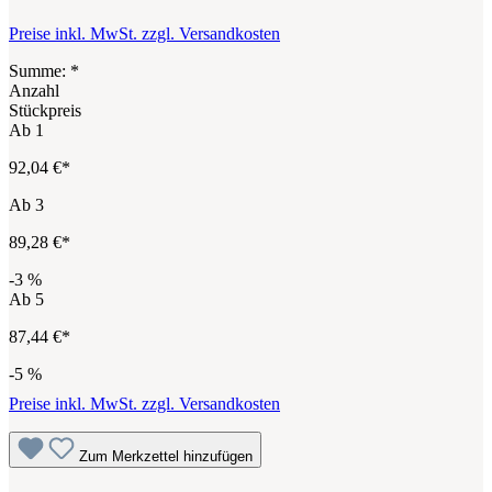
Preise inkl. MwSt. zzgl. Versandkosten
Summe:
*
Anzahl
Stückpreis
Ab
1
92,04 €*
Ab
3
89,28 €*
-3
%
Ab
5
87,44 €*
-5
%
Preise inkl. MwSt. zzgl. Versandkosten
Zum Merkzettel hinzufügen