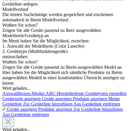
Geräteliste anlegen.
Modellverlauf
Die letzten Sucheinträge werden gespeichert und erscheinen
automatisch in Ihrem Modellverlauf.
Wußten Sie schon?
Zeigen Sie alle Geräte passend zu Ihrer ausgewählten
Modellserie/Gerätetyp an
Im Menü haben Sie die Möglichkeit, zwischen:
1. Auswahl der Modellserie (Color LaserJet)
2. Gerätetyps (Multifunktiongeräte)
umzuschalten
Wußten Sie schon?
Zeigen Sie alle Geräte passend zu Ihrem ausgewählten Model an
Hier haben Sie die Möglichkeit sich sämtliche Produkte zu Ihrem
ausgewählten Modell in einer komfortablen Übersicht anzeigen zu
lassen.
Wird geladen...
Auswahlboxen-Modus
ABC-Herstellerleiste
Gerätetypen einstellen
Geräteserie anzeigen
Geräte anzeigen
Produkte anzeigen
Meine
Geräteliste
Zur Geräteliste hinzufügen
Aus Geräteliste entfernen
Geräte anzeigen
Produkte anzeigen
Zur Geräteliste hinzufügen
Aus Geräteliste entfernen
Wird geladen...