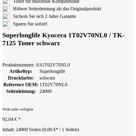
Toner für maximale Kompatibilität
Höhere Seitenleistung als das Originalprodukt
Sichern Sie sich 2 Jahre Garantie
Sparen Sie sofort!
Superlonglife Kyocera 1T02V70NL0 / TK-
7125 Toner schwarz
Produktnummer:
AS1T02V70NL0
Artikeltyp:
Superlonglife
Druckfarbe:
schwarz
Reference OEM:
1T02V70NL0
Seitenleistung:
24000
Nicht mehr verfügbar
92,04 €
*
Inhalt:
24000 Seiten
(
0,00 €
* / 1 Seiten)