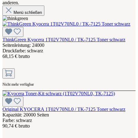
anderen.
Menü schließen
ThinkGreen Kyocera 1T02V70NL0 / TK-7125 Toner schwarz
Seitenleistung: 24000
Druckfarbe: schwarz
68,15 € brutto
Nicht mehr verfügbar
Original KYOCERA 1T02V70NL0 / TK-7125 Toner schwarz
Kapazität: 20000 Seiten
Farbe: schwarz
90,74 € brutto