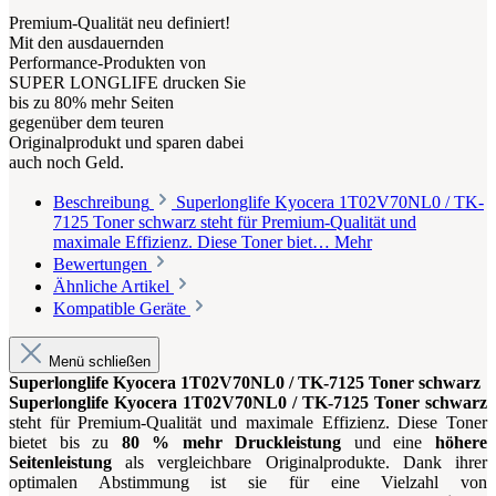
Premium-Qualität neu definiert!
Mit den ausdauernden
Performance-Produkten von
SUPER LONGLIFE drucken Sie
bis zu 80% mehr Seiten
gegenüber dem teuren
Originalprodukt und sparen dabei
auch noch Geld.
Beschreibung
Superlonglife Kyocera 1T02V70NL0 / TK-
7125 Toner schwarz steht für Premium-Qualität und
maximale Effizienz. Diese Toner biet…
Mehr
Bewertungen
Ähnliche Artikel
Kompatible Geräte
Menü schließen
Superlonglife Kyocera 1T02V70NL0 / TK-7125 Toner schwarz
Superlonglife Kyocera 1T02V70NL0 / TK-7125 Toner schwarz
steht für Premium-Qualität und maximale Effizienz. Diese Toner
bietet bis zu
80 % mehr Druckleistung
und eine
höhere
Seitenleistung
als vergleichbare Originalprodukte. Dank ihrer
optimalen Abstimmung ist sie für eine Vielzahl von