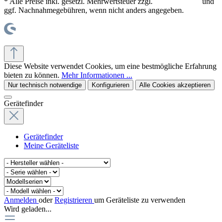
* Alle Preise inkl. gesetzl. Mehrwertsteuer zzgl.
Versandkosten
und
ggf. Nachnahmegebühren, wenn nicht anders angegeben.
© office supplies 24 gmbh
Diese Website verwendet Cookies, um eine bestmögliche Erfahrung
bieten zu können.
Mehr Informationen ...
Nur technisch notwendige
Konfigurieren
Alle Cookies akzeptieren
Gerätefinder
Gerätefinder
Meine Geräteliste
Anmelden
oder
Registrieren
um Geräteliste zu verwenden
Wird geladen...