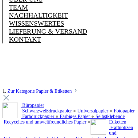
TEAM
NACHHALTIGKEIT
WISSENSWERTES
LIEFERUNG & VERSAND
KONTAKT
1.
Zur Kategorie Papier & Etiketten
Büropapier
Schwarzweißdruckpapier
●
Universalpapier
●
Fotopapier
Farbdruckpapier
●
Farbiges Papier
●
Selbstklebende
Recyceltes und umweltfreundliches Papier
●
Etiketten
Haftnotizen
und