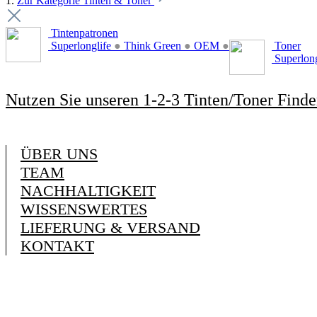
1.
Zur Kategorie Tinten & Toner
Tintenpatronen
Superlonglife
●
Think Green
●
OEM
●
Toner
Superlon
Nutzen Sie unseren 1-2-3 Tinten/Toner Finde
ÜBER UNS
TEAM
NACHHALTIGKEIT
WISSENSWERTES
LIEFERUNG & VERSAND
KONTAKT