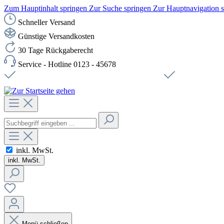
Zum Hauptinhalt springen
Zur Suche springen
Zur Hauptnavigation 
Schneller Versand
Günstige Versandkosten
30 Tage Rückgaberecht
Service - Hotline 0123 - 45678
Versandkostenfreie Lieferung ab 49,00€ Netto
Sichere SSL-Ve
inkl. MwSt.
inkl. MwSt.
Menü schließen