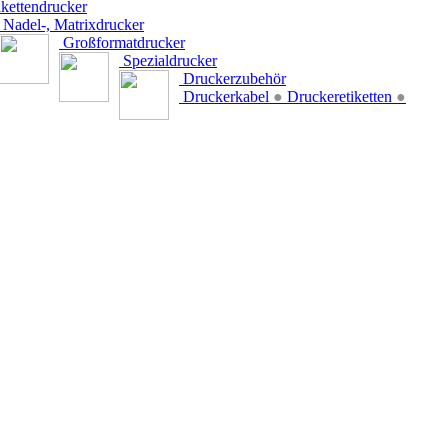
kettendrucker
Nadel-, Matrixdrucker
Großformatdrucker
Spezialdrucker
Druckerzubehör
Druckerkabel
●
Druckeretiketten
●