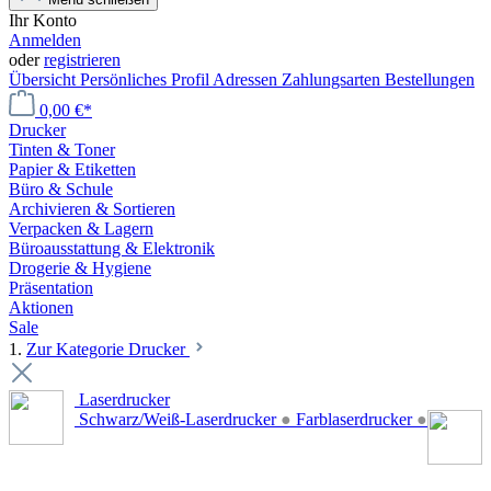
Ihr Konto
Anmelden
oder
registrieren
Übersicht
Persönliches Profil
Adressen
Zahlungsarten
Bestellungen
0,00 €*
Drucker
Tinten & Toner
Papier & Etiketten
Büro & Schule
Archivieren & Sortieren
Verpacken & Lagern
Büroausstattung & Elektronik
Drogerie & Hygiene
Präsentation
Aktionen
Sale
1.
Zur Kategorie Drucker
Laserdrucker
Schwarz/Weiß-Laserdrucker
●
Farblaserdrucker
●