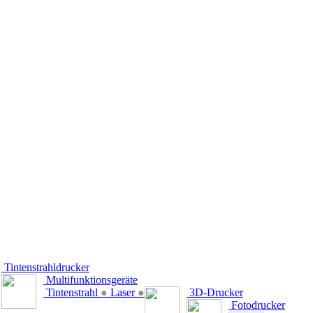
Tintenstrahldrucker
Multifunktionsgeräte
Tintenstrahl
●
Laser
●
3D-Drucker
Fotodrucker