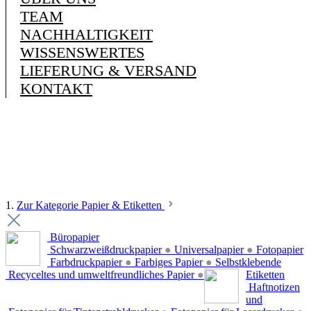
TEAM
NACHHALTIGKEIT
WISSENSWERTES
LIEFERUNG & VERSAND
KONTAKT
1.
Zur Kategorie Papier & Etiketten
Büropapier
Schwarzweißdruckpapier
●
Universalpapier
●
Fotopapier
Farbdruckpapier
●
Farbiges Papier
●
Selbstklebende
Recyceltes und umweltfreundliches Papier
●
Etiketten
Haftnotizen
und