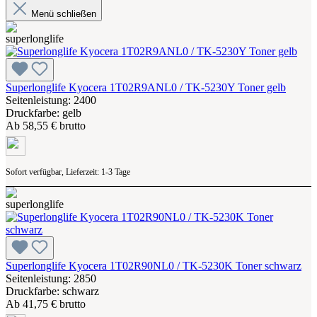
Menü schließen
Superlonglife Kyocera 1T02R9ANL0 / TK-5230Y Toner gelb
Seitenleistung: 2400
Druckfarbe: gelb
Ab
58,55 € brutto
Sofort verfügbar, Lieferzeit: 1-3 Tage
Superlonglife Kyocera 1T02R90NL0 / TK-5230K Toner schwarz
Seitenleistung: 2850
Druckfarbe: schwarz
Ab
41,75 € brutto