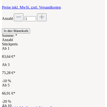
Preise inkl. MwSt. zzgl. Versandkosten
Anzahl
In den Warenkorb
Summe:
*
Anzahl
Stückpreis
Ab
1
83,64 €*
Ab
3
75,28 €*
-10
%
Ab
5
66,91 €*
-20
%
Ab
10