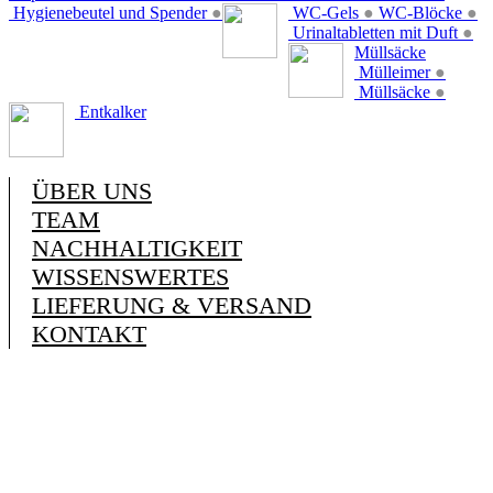
Hygienebeutel und Spender
●
WC-Gels
●
WC-Blöcke
●
Urinaltabletten mit Duft
●
Müllsäcke
Mülleimer
●
Müllsäcke
●
Entkalker
ÜBER UNS
TEAM
NACHHALTIGKEIT
WISSENSWERTES
LIEFERUNG & VERSAND
KONTAKT