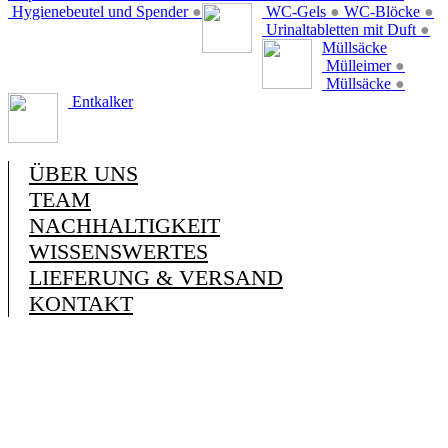
Hygienebeutel und Spender
●
WC-Gels
●
WC-Blöcke
●
Urinaltabletten mit Duft
●
Müllsäcke
Mülleimer
●
Müllsäcke
●
Entkalker
ÜBER UNS
TEAM
NACHHALTIGKEIT
WISSENSWERTES
LIEFERUNG & VERSAND
KONTAKT