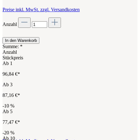
Preise inkl. MwSt. zzgl. Versandkosten
Anzahl
In den Warenkorb
Summe:
*
Anzahl
Stückpreis
Ab
1
96,84 €*
Ab
3
87,16 €*
-10
%
Ab
5
77,47 €*
-20
%
Ab
10