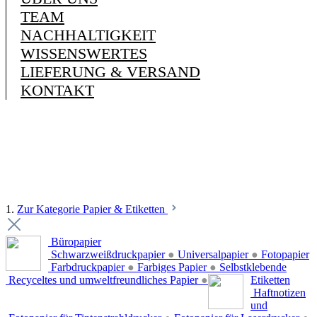
TEAM
NACHHALTIGKEIT
WISSENSWERTES
LIEFERUNG & VERSAND
KONTAKT
1.
Zur Kategorie Papier & Etiketten
Büropapier
Schwarzweißdruckpapier
●
Universalpapier
●
Fotopapier
Farbdruckpapier
●
Farbiges Papier
●
Selbstklebende
Recyceltes und umweltfreundliches Papier
●
Etiketten
Haftnotizen
und