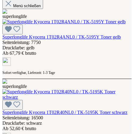
Menü schließen
Superlonglife Kyocera 1T02R4ANL0 / TK-5195Y Toner gelb
Seitenleistung: 7750
Druckfarbe: gelb
Ab
67,79 € brutto
Sofort verfügbar, Lieferzeit: 1-3 Tage
Superlonglife Kyocera 1T02R40NL0 / TK-5195K Toner schwarz
Seitenleistung: 16500
Druckfarbe: schwarz
Ab
52,60 € brutto