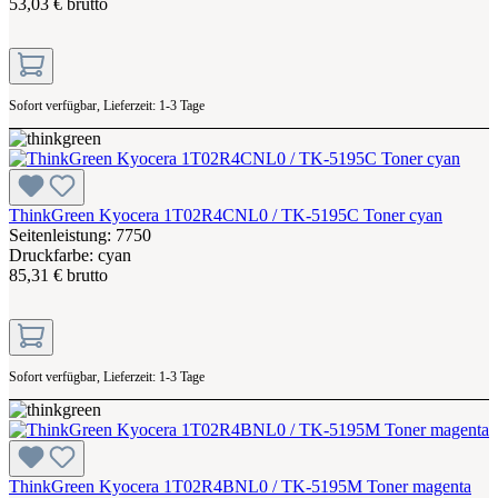
53,03 € brutto
Sofort verfügbar, Lieferzeit: 1-3 Tage
ThinkGreen Kyocera 1T02R4CNL0 / TK-5195C Toner cyan
Seitenleistung: 7750
Druckfarbe: cyan
85,31 € brutto
Sofort verfügbar, Lieferzeit: 1-3 Tage
ThinkGreen Kyocera 1T02R4BNL0 / TK-5195M Toner magenta