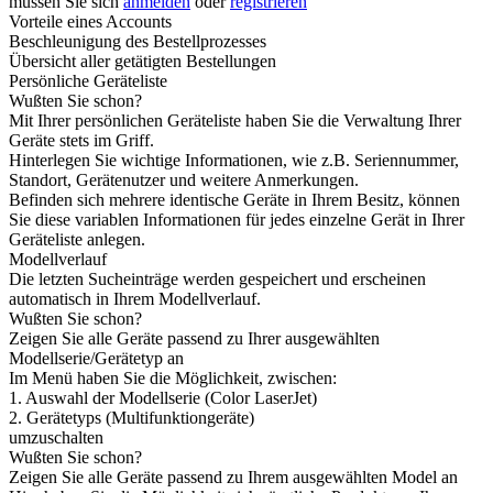
müssen Sie sich
anmelden
oder
registrieren
Vorteile eines Accounts
Beschleunigung des Bestellprozesses
Übersicht aller getätigten Bestellungen
Persönliche Geräteliste
Wußten Sie schon?
Mit Ihrer persönlichen Geräteliste haben Sie die Verwaltung Ihrer
Geräte stets im Griff.
Hinterlegen Sie wichtige Informationen, wie z.B. Seriennummer,
Standort, Gerätenutzer und weitere Anmerkungen.
Befinden sich mehrere identische Geräte in Ihrem Besitz, können
Sie diese variablen Informationen für jedes einzelne Gerät in Ihrer
Geräteliste anlegen.
Modellverlauf
Die letzten Sucheinträge werden gespeichert und erscheinen
automatisch in Ihrem Modellverlauf.
Wußten Sie schon?
Zeigen Sie alle Geräte passend zu Ihrer ausgewählten
Modellserie/Gerätetyp an
Im Menü haben Sie die Möglichkeit, zwischen:
1. Auswahl der Modellserie (Color LaserJet)
2. Gerätetyps (Multifunktiongeräte)
umzuschalten
Wußten Sie schon?
Zeigen Sie alle Geräte passend zu Ihrem ausgewählten Model an