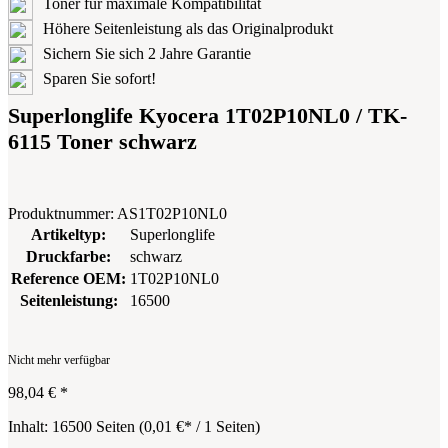
Toner für maximale Kompatibilität
Höhere Seitenleistung als das Originalprodukt
Sichern Sie sich 2 Jahre Garantie
Sparen Sie sofort!
Superlonglife Kyocera 1T02P10NL0 / TK-
6115 Toner schwarz
Produktnummer:
AS1T02P10NL0
Artikeltyp:
Superlonglife
Druckfarbe:
schwarz
Reference OEM:
1T02P10NL0
Seitenleistung:
16500
Nicht mehr verfügbar
98,04 €
*
Inhalt:
16500 Seiten
(
0,01 €
* / 1 Seiten)