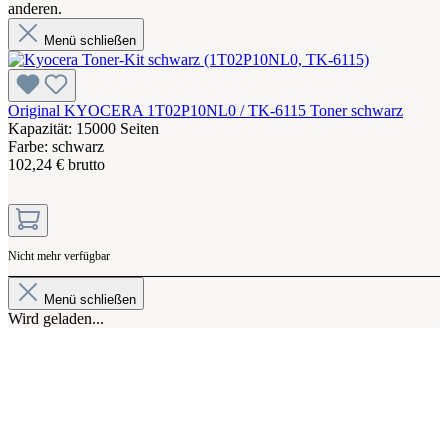
anderen.
Menü schließen
Original KYOCERA 1T02P10NL0 / TK-6115 Toner schwarz
Kapazität: 15000 Seiten
Farbe: schwarz
102,24 € brutto
Nicht mehr verfügbar
Menü schließen
Wird geladen...