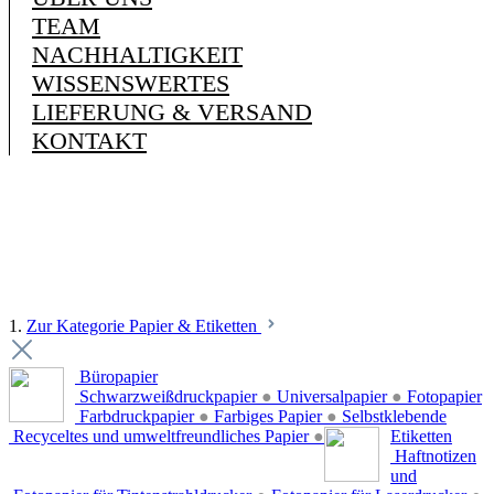
TEAM
NACHHALTIGKEIT
WISSENSWERTES
LIEFERUNG & VERSAND
KONTAKT
1.
Zur Kategorie Papier & Etiketten
Büropapier
Schwarzweißdruckpapier
●
Universalpapier
●
Fotopapier
Farbdruckpapier
●
Farbiges Papier
●
Selbstklebende
Recyceltes und umweltfreundliches Papier
●
Etiketten
Haftnotizen
und