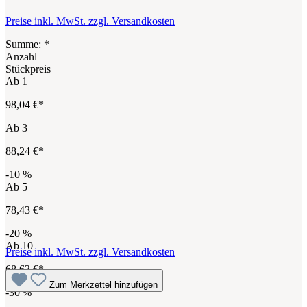
Preise inkl. MwSt. zzgl. Versandkosten
Summe:
*
Anzahl
Stückpreis
Ab
1
98,04 €*
Ab
3
88,24 €*
-10
%
Ab
5
78,43 €*
-20
%
Ab
10
Preise inkl. MwSt. zzgl. Versandkosten
68,63 €*
Zum Merkzettel hinzufügen
-30
%