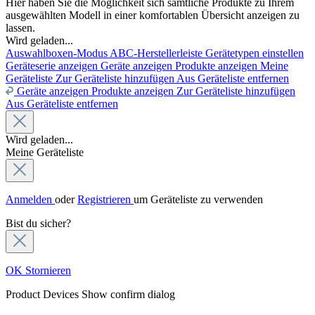
Hier haben Sie die Möglichkeit sich sämtliche Produkte zu Ihrem
ausgewählten Modell in einer komfortablen Übersicht anzeigen zu
lassen.
Wird geladen...
Auswahlboxen-Modus
ABC-Herstellerleiste
Gerätetypen einstellen
Geräteserie anzeigen
Geräte anzeigen
Produkte anzeigen
Meine
Geräteliste
Zur Geräteliste hinzufügen
Aus Geräteliste entfernen
Geräte anzeigen
Produkte anzeigen
Zur Geräteliste hinzufügen
Aus Geräteliste entfernen
Wird geladen...
Meine Geräteliste
Anmelden
oder
Registrieren
um Geräteliste zu verwenden
Bist du sicher?
OK
Stornieren
Product Devices
Show confirm dialog