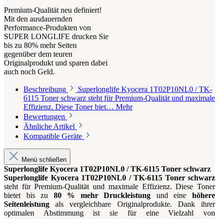
Premium-Qualität neu definiert!
Mit den ausdauernden
Performance-Produkten von
SUPER LONGLIFE drucken Sie
bis zu 80% mehr Seiten
gegenüber dem teuren
Originalprodukt und sparen dabei
auch noch Geld.
Beschreibung
Superlonglife Kyocera 1T02P10NL0 / TK-
6115 Toner schwarz steht für Premium-Qualität und maximale
Effizienz. Diese Toner biet…
Mehr
Bewertungen
Ähnliche Artikel
Kompatible Geräte
Menü schließen
Superlonglife Kyocera 1T02P10NL0 / TK-6115 Toner schwarz
Superlonglife Kyocera 1T02P10NL0 / TK-6115 Toner schwarz
steht für Premium-Qualität und maximale Effizienz. Diese Toner
bietet bis zu
80 % mehr Druckleistung
und eine
höhere
Seitenleistung
als vergleichbare Originalprodukte. Dank ihrer
optimalen Abstimmung ist sie für eine Vielzahl von