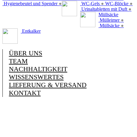
Hygienebeutel und Spender
●
WC-Gels
●
WC-Blöcke
●
Urinaltabletten mit Duft
●
Müllsäcke
Mülleimer
●
Müllsäcke
●
Entkalker
ÜBER UNS
TEAM
NACHHALTIGKEIT
WISSENSWERTES
LIEFERUNG & VERSAND
KONTAKT