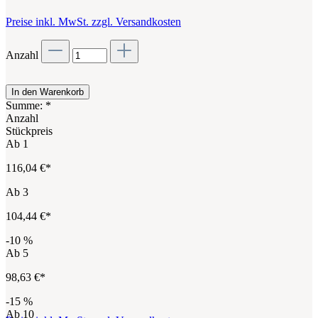
Preise inkl. MwSt. zzgl. Versandkosten
Anzahl
In den Warenkorb
Summe:
*
Anzahl
Stückpreis
Ab
1
116,04 €*
Ab
3
104,44 €*
-10
%
Ab
5
98,63 €*
-15
%
Ab
10