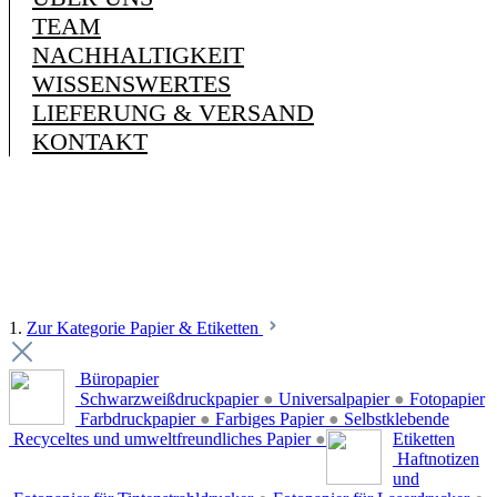
TEAM
NACHHALTIGKEIT
WISSENSWERTES
LIEFERUNG & VERSAND
KONTAKT
1.
Zur Kategorie Papier & Etiketten
Büropapier
Schwarzweißdruckpapier
●
Universalpapier
●
Fotopapier
Farbdruckpapier
●
Farbiges Papier
●
Selbstklebende
Recyceltes und umweltfreundliches Papier
●
Etiketten
Haftnotizen
und