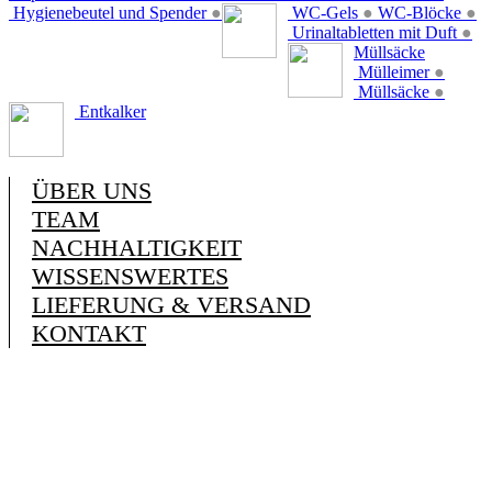
Hygienebeutel und Spender
●
WC-Gels
●
WC-Blöcke
●
Urinaltabletten mit Duft
●
Müllsäcke
Mülleimer
●
Müllsäcke
●
Entkalker
ÜBER UNS
TEAM
NACHHALTIGKEIT
WISSENSWERTES
LIEFERUNG & VERSAND
KONTAKT