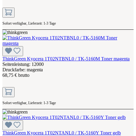
Sofort verfügbar, Lieferzeit: 1-3 Tage
ThinkGreen Kyocera 1T02NTBNL0 / TK-5160M Toner magenta
Seitenleistung: 12000
Druckfarbe: magenta
68,75 € brutto
Sofort verfügbar, Lieferzeit: 1-3 Tage
ThinkGreen Kyocera 1T02NTANL0 / TK-5160Y Toner gelb