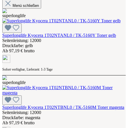
Menü schließen
Superlonglife Kyocera 1T02NTANL0 / TK-5160Y Toner gelb
Seitenleistung: 12000
Druckfarbe: gelb
Ab
97,19 € brutto
Sofort verfügbar, Lieferzeit: 1-3 Tage
Superlonglife Kyocera 1T02NTBNL0 / TK-5160M Toner magenta
Seitenleistung: 12000
Druckfarbe: magenta
Ab
97,19 € brutto