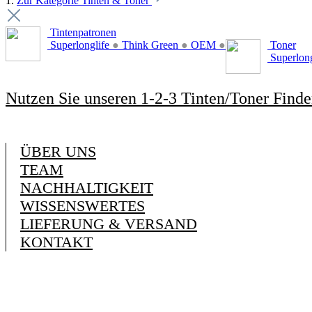
1.
Zur Kategorie Tinten & Toner
Tintenpatronen
Superlonglife
●
Think Green
●
OEM
●
Toner
Superlon
Nutzen Sie unseren 1-2-3 Tinten/Toner Finde
ÜBER UNS
TEAM
NACHHALTIGKEIT
WISSENSWERTES
LIEFERUNG & VERSAND
KONTAKT