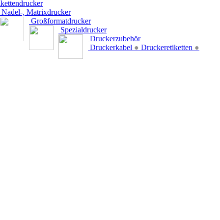
kettendrucker
Nadel-, Matrixdrucker
Großformatdrucker
Spezialdrucker
Druckerzubehör
Druckerkabel
●
Druckeretiketten
●