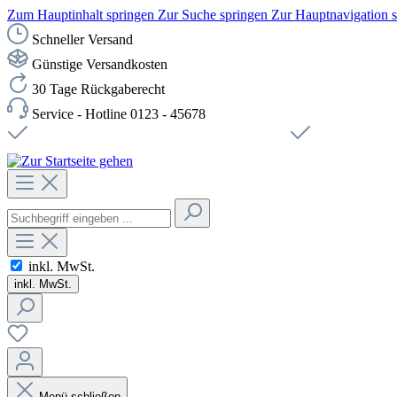
Zum Hauptinhalt springen
Zur Suche springen
Zur Hauptnavigation 
Schneller Versand
Günstige Versandkosten
30 Tage Rückgaberecht
Service - Hotline 0123 - 45678
Versandkostenfreie Lieferung ab 49,00€ Netto
Sichere SSL-Ve
inkl. MwSt.
inkl. MwSt.
Menü schließen