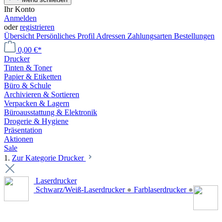
Ihr Konto
Anmelden
oder
registrieren
Übersicht
Persönliches Profil
Adressen
Zahlungsarten
Bestellungen
0,00 €*
Drucker
Tinten & Toner
Papier & Etiketten
Büro & Schule
Archivieren & Sortieren
Verpacken & Lagern
Büroausstattung & Elektronik
Drogerie & Hygiene
Präsentation
Aktionen
Sale
1.
Zur Kategorie Drucker
Laserdrucker
Schwarz/Weiß-Laserdrucker
●
Farblaserdrucker
●