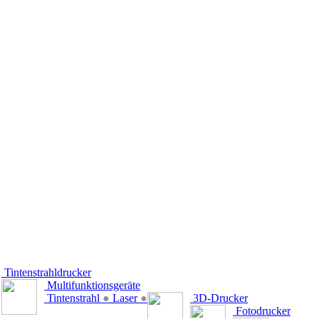
Tintenstrahldrucker
Multifunktionsgeräte
Tintenstrahl
●
Laser
●
3D-Drucker
Fotodrucker