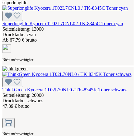
Superlonglife Kyocera 1T02L7CNL0 / TK-8345C Toner cyan
Seitenleistung: 13000
Druckfarbe: cyan
Ab
67,79 € brutto
Nicht mehr verfügbar
ThinkGreen Kyocera 1T02L70NL0 / TK-8345K Toner schwarz
Seitenleistung: 20000
Druckfarbe: schwarz
47,39 € brutto
Nicht mehr verfügbar