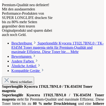
Premium-Qualität neu definiert!
Mit den ausdauernden
Performance-Produkten von
SUPER LONGLIFE drucken Sie
bis zu 80% mehr Seiten
gegenüber dem teuren
Originalprodukt und sparen dabei
auch noch Geld.
Beschreibung
Superlonglife Kyocera 1T02L7BNL0 / TK-
8345M Toner magenta steht für Premium-Qualität und
maximale Effizienz. Diese Toner bie…
Mehr
Bewertungen
Andere Farben
Ähnliche Artikel
Kompatible Geräte
Menü schließen
Superlonglife Kyocera 1T02L7BNL0 / TK-8345M Toner
magenta
Superlonglife Kyocera 1T02L7BNL0 / TK-8345M Toner
magenta
steht für Premium-Qualität und maximale Effizienz. Diese
Toner bietet bis zu
80 % mehr Druckleistung
und eine
höhere