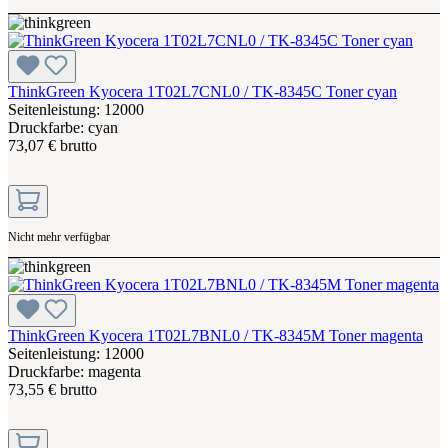
ThinkGreen Kyocera 1T02L7CNL0 / TK-8345C Toner cyan
Seitenleistung: 12000
Druckfarbe: cyan
73,07 € brutto
Nicht mehr verfügbar
ThinkGreen Kyocera 1T02L7BNL0 / TK-8345M Toner magenta
Seitenleistung: 12000
Druckfarbe: magenta
73,55 € brutto