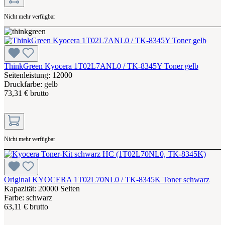
Nicht mehr verfügbar
ThinkGreen Kyocera 1T02L7ANL0 / TK-8345Y Toner gelb
Seitenleistung: 12000
Druckfarbe: gelb
73,31 € brutto
Nicht mehr verfügbar
Original KYOCERA 1T02L70NL0 / TK-8345K Toner schwarz
Kapazität: 20000 Seiten
Farbe: schwarz
63,11 € brutto