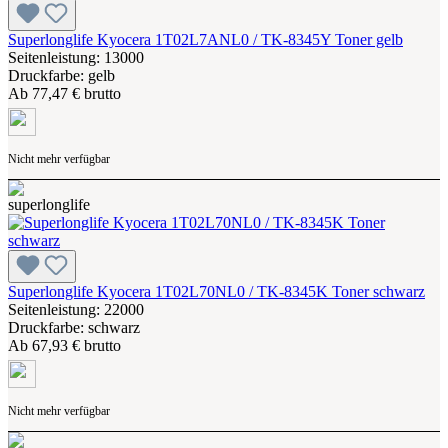
Superlonglife Kyocera 1T02L7ANL0 / TK-8345Y Toner gelb
Seitenleistung: 13000
Druckfarbe: gelb
Ab
77,47 € brutto
Nicht mehr verfügbar
Superlonglife Kyocera 1T02L70NL0 / TK-8345K Toner schwarz
Seitenleistung: 22000
Druckfarbe: schwarz
Ab
67,93 € brutto
Nicht mehr verfügbar