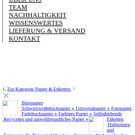
TEAM
NACHHALTIGKEIT
WISSENSWERTES
LIEFERUNG & VERSAND
KONTAKT
1.
Zur Kategorie Papier & Etiketten
Büropapier
Schwarzweißdruckpapier
●
Universalpapier
●
Fotopapier
Farbdruckpapier
●
Farbiges Papier
●
Selbstklebende
Recyceltes und umweltfreundliches Papier
●
Etiketten
Haftnotizen
und