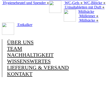
Hygienebeutel und Spender
●
WC-Gels
●
WC-Blöcke
●
Urinaltabletten mit Duft
●
Müllsäcke
Mülleimer
●
Müllsäcke
●
Entkalker
ÜBER UNS
TEAM
NACHHALTIGKEIT
WISSENSWERTES
LIEFERUNG & VERSAND
KONTAKT