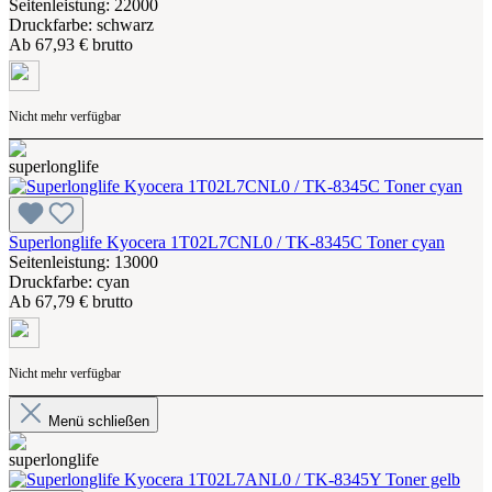
Seitenleistung: 22000
Druckfarbe: schwarz
Ab
67,93 € brutto
Nicht mehr verfügbar
Superlonglife Kyocera 1T02L7CNL0 / TK-8345C Toner cyan
Seitenleistung: 13000
Druckfarbe: cyan
Ab
67,79 € brutto
Nicht mehr verfügbar
Menü schließen