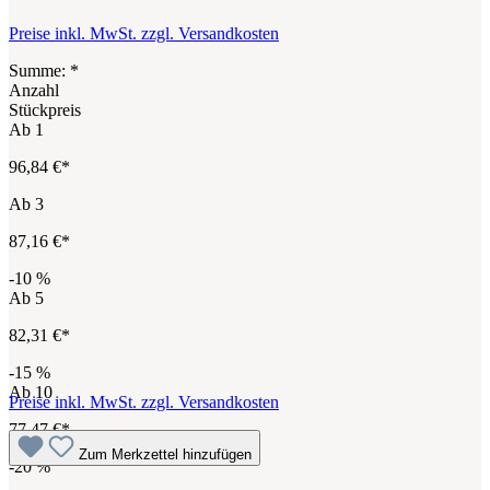
Preise inkl. MwSt. zzgl. Versandkosten
Summe:
*
Anzahl
Stückpreis
Ab
1
96,84 €*
Ab
3
87,16 €*
-10
%
Ab
5
82,31 €*
-15
%
Ab
10
Preise inkl. MwSt. zzgl. Versandkosten
77,47 €*
Zum Merkzettel hinzufügen
-20
%