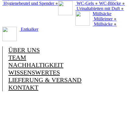
Hygienebeutel und Spender
●
WC-Gels
●
WC-Blöcke
●
Urinaltabletten mit Duft
●
Müllsäcke
Mülleimer
●
Müllsäcke
●
Entkalker
ÜBER UNS
TEAM
NACHHALTIGKEIT
WISSENSWERTES
LIEFERUNG & VERSAND
KONTAKT