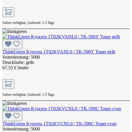
Sofort verfügbar, Lieferzeit: 1-3 Tage
ThinkGreen Kyocera 1T02KVANL0 / TK-590Y Toner gelb
Seitenleistung: 5000
Druckfarbe: gelb
67,55 € brutto
Sofort verfügbar, Lieferzeit: 1-3 Tage
ThinkGreen Kyocera 1T02KVCNL0 / TK-590C Toner cyan
Seitenleistung: 5000