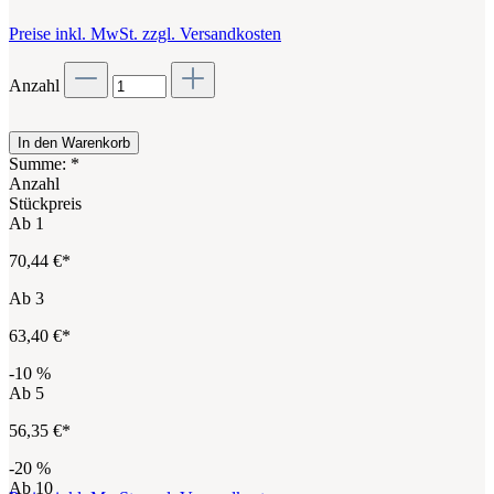
Preise inkl. MwSt. zzgl. Versandkosten
Anzahl
In den Warenkorb
Summe:
*
Anzahl
Stückpreis
Ab
1
70,44 €*
Ab
3
63,40 €*
-10
%
Ab
5
56,35 €*
-20
%
Ab
10