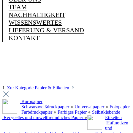
TEAM
NACHHALTIGKEIT
WISSENSWERTES
LIEFERUNG & VERSAND
KONTAKT
1.
Zur Kategorie Papier & Etiketten
Büropapier
Schwarzweißdruckpapier
●
Universalpapier
●
Fotopapier
Farbdruckpapier
●
Farbiges Papier
●
Selbstklebende
Recyceltes und umweltfreundliches Papier
●
Etiketten
Haftnotizen
und