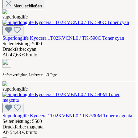
Menü schließen
Superlonglife Kyocera 1T02KVCNL0 / TK-590C Toner cyan
Seitenleistung: 5000
Druckfarbe: cyan
Ab
47,63 € brutto
Sofort verfügbar, Lieferzeit: 1-3 Tage
Superlonglife Kyocera 1T02KVBNL0 / TK-590M Toner magenta
Seitenleistung: 5500
Druckfarbe: magenta
Ab
54,43 € brutto