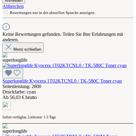
Anmelden
Abbrechen
Bewertungen nur in der aktuellen Sprache anzeigen.
Keine Bewertungen gefunden. Teilen Sie Ihre Erfahrungen mit
anderen.
Menü schließen
Superlonglife Kyocera 1T02KTCNL0 / TK-580C Toner cyan
Seitenleistung: 2800
Druckfarbe: cyan
Ab
56,03 € brutto
Sofort verfügbar, Lieferzeit: 1-3 Tage