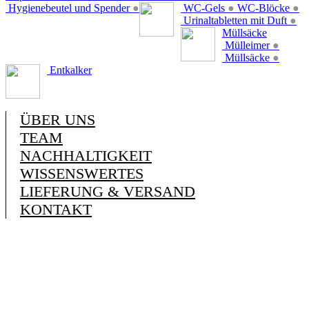
Hygienebeutel und Spender
●
WC-Gels
●
WC-Blöcke
●
Urinaltabletten mit Duft
●
Müllsäcke
Mülleimer
●
Müllsäcke
●
Entkalker
ÜBER UNS
TEAM
NACHHALTIGKEIT
WISSENSWERTES
LIEFERUNG & VERSAND
KONTAKT