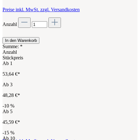
Preise inkl. MwSt. zzgl. Versandkosten
Anzahl
In den Warenkorb
Summe:
*
Anzahl
Stückpreis
Ab
1
53,64 €*
Ab
3
48,28 €*
-10
%
Ab
5
45,59 €*
-15
%
Ab
10