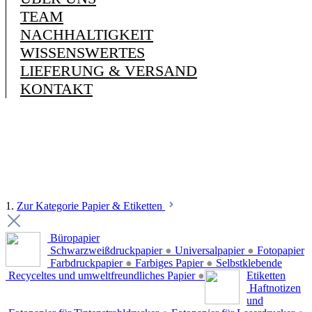
TEAM
NACHHALTIGKEIT
WISSENSWERTES
LIEFERUNG & VERSAND
KONTAKT
1.
Zur Kategorie Papier & Etiketten
Büropapier
Schwarzweißdruckpapier
●
Universalpapier
●
Fotopapier
Farbdruckpapier
●
Farbiges Papier
●
Selbstklebende
Recyceltes und umweltfreundliches Papier
●
Etiketten
Haftnotizen
und