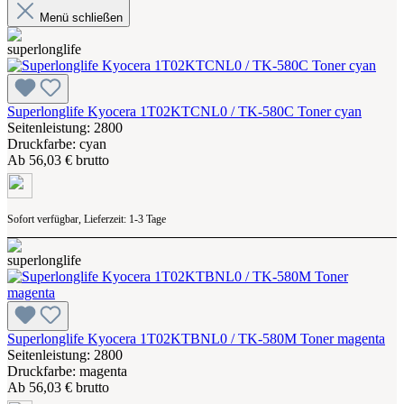
Menü schließen
Superlonglife Kyocera 1T02KTCNL0 / TK-580C Toner cyan
Seitenleistung: 2800
Druckfarbe: cyan
Ab
56,03 € brutto
Sofort verfügbar, Lieferzeit: 1-3 Tage
Superlonglife Kyocera 1T02KTBNL0 / TK-580M Toner magenta
Seitenleistung: 2800
Druckfarbe: magenta
Ab
56,03 € brutto