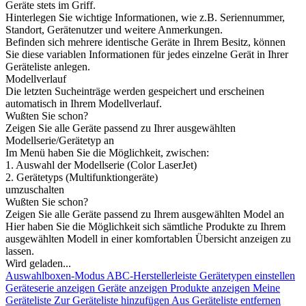
Geräte stets im Griff.
Hinterlegen Sie wichtige Informationen, wie z.B. Seriennummer,
Standort, Gerätenutzer und weitere Anmerkungen.
Befinden sich mehrere identische Geräte in Ihrem Besitz, können
Sie diese variablen Informationen für jedes einzelne Gerät in Ihrer
Geräteliste anlegen.
Modellverlauf
Die letzten Sucheinträge werden gespeichert und erscheinen
automatisch in Ihrem Modellverlauf.
Wußten Sie schon?
Zeigen Sie alle Geräte passend zu Ihrer ausgewählten
Modellserie/Gerätetyp an
Im Menü haben Sie die Möglichkeit, zwischen:
1. Auswahl der Modellserie (Color LaserJet)
2. Gerätetyps (Multifunktiongeräte)
umzuschalten
Wußten Sie schon?
Zeigen Sie alle Geräte passend zu Ihrem ausgewählten Model an
Hier haben Sie die Möglichkeit sich sämtliche Produkte zu Ihrem
ausgewählten Modell in einer komfortablen Übersicht anzeigen zu
lassen.
Wird geladen...
Auswahlboxen-Modus
ABC-Herstellerleiste
Gerätetypen einstellen
Geräteserie anzeigen
Geräte anzeigen
Produkte anzeigen
Meine
Geräteliste
Zur Geräteliste hinzufügen
Aus Geräteliste entfernen