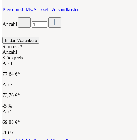
Preise inkl. MwSt. zzgl. Versandkosten
Anzahl
In den Warenkorb
Summe:
*
Anzahl
Stückpreis
Ab
1
77,64 €*
Ab
3
73,76 €*
-5
%
Ab
5
69,88 €*
-10
%