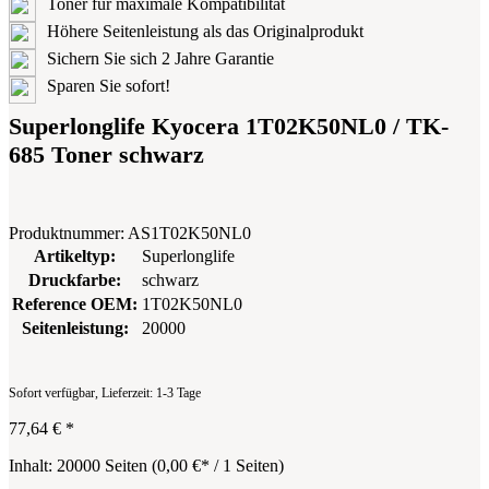
Toner für maximale Kompatibilität
Höhere Seitenleistung als das Originalprodukt
Sichern Sie sich 2 Jahre Garantie
Sparen Sie sofort!
Superlonglife Kyocera 1T02K50NL0 / TK-
685 Toner schwarz
Produktnummer:
AS1T02K50NL0
Artikeltyp:
Superlonglife
Druckfarbe:
schwarz
Reference OEM:
1T02K50NL0
Seitenleistung:
20000
Sofort verfügbar, Lieferzeit: 1-3 Tage
77,64 €
*
Inhalt:
20000 Seiten
(
0,00 €
* / 1 Seiten)