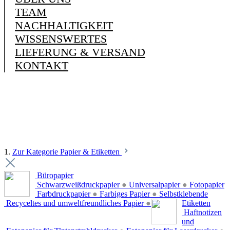
TEAM
NACHHALTIGKEIT
WISSENSWERTES
LIEFERUNG & VERSAND
KONTAKT
1.
Zur Kategorie Papier & Etiketten
Büropapier
Schwarzweißdruckpapier
●
Universalpapier
●
Fotopapier
Farbdruckpapier
●
Farbiges Papier
●
Selbstklebende
Recyceltes und umweltfreundliches Papier
●
Etiketten
Haftnotizen
und