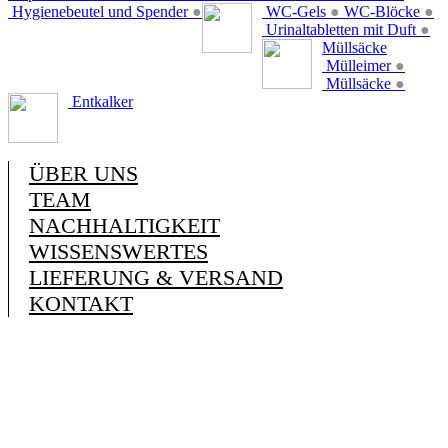
Hygienebeutel und Spender
●
WC-Gels
●
WC-Blöcke
●
Urinaltabletten mit Duft
●
Müllsäcke
Mülleimer
●
Müllsäcke
●
Entkalker
ÜBER UNS
TEAM
NACHHALTIGKEIT
WISSENSWERTES
LIEFERUNG & VERSAND
KONTAKT