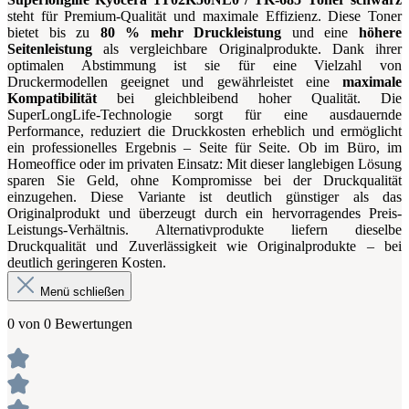
steht für Premium-Qualität und maximale Effizienz. Diese Toner
bietet bis zu
80 % mehr Druckleistung
und eine
höhere
Seitenleistung
als vergleichbare Originalprodukte. Dank ihrer
optimalen Abstimmung ist sie für eine Vielzahl von
Druckermodellen geeignet und gewährleistet eine
maximale
Kompatibilität
bei gleichbleibend hoher Qualität. Die
SuperLongLife-Technologie sorgt für eine ausdauernde
Performance, reduziert die Druckkosten erheblich und ermöglicht
ein professionelles Ergebnis – Seite für Seite. Ob im Büro, im
Homeoffice oder im privaten Einsatz: Mit dieser langlebigen Lösung
sparen Sie Geld, ohne Kompromisse bei der Druckqualität
einzugehen. Diese Variante ist deutlich günstiger als das
Originalprodukt und überzeugt durch ein hervorragendes Preis-
Leistungs-Verhältnis. Alternativprodukte liefern dieselbe
Druckqualität und Zuverlässigkeit wie Originalprodukte – bei
deutlich geringeren Kosten.
Menü schließen
0 von 0 Bewertungen