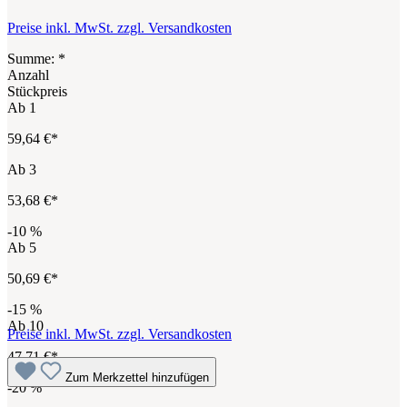
Preise inkl. MwSt. zzgl. Versandkosten
Summe:
*
Anzahl
Stückpreis
Ab
1
59,64 €*
Ab
3
53,68 €*
-10
%
Ab
5
50,69 €*
-15
%
Ab
10
Preise inkl. MwSt. zzgl. Versandkosten
47,71 €*
Zum Merkzettel hinzufügen
-20
%