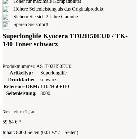
Toner für maximale Kompatibilität
Höhere Seitenleistung als das Originalprodukt
Sichern Sie sich 2 Jahre Garantie
Sparen Sie sofort!
Superlonglife Kyocera 1T02H50EU0 / TK-
140 Toner schwarz
Produktnummer:
AS1T02H50EU0
Artikeltyp:
Superlonglife
Druckfarbe:
schwarz
Reference OEM:
1T02H50EU0
Seitenleistung:
8000
Nicht mehr verfügbar
59,64 €
*
Inhalt:
8000 Seiten
(
0,01 €
* / 1 Seiten)