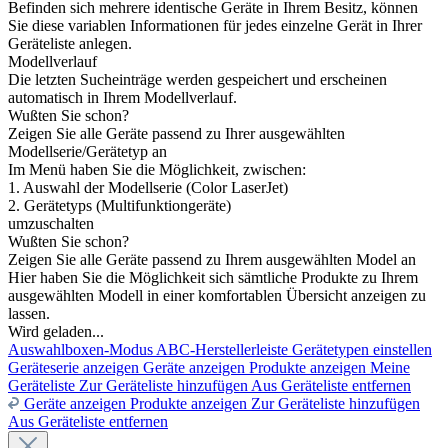
Befinden sich mehrere identische Geräte in Ihrem Besitz, können
Sie diese variablen Informationen für jedes einzelne Gerät in Ihrer
Geräteliste anlegen.
Modellverlauf
Die letzten Sucheinträge werden gespeichert und erscheinen
automatisch in Ihrem Modellverlauf.
Wußten Sie schon?
Zeigen Sie alle Geräte passend zu Ihrer ausgewählten
Modellserie/Gerätetyp an
Im Menü haben Sie die Möglichkeit, zwischen:
1. Auswahl der Modellserie (Color LaserJet)
2. Gerätetyps (Multifunktiongeräte)
umzuschalten
Wußten Sie schon?
Zeigen Sie alle Geräte passend zu Ihrem ausgewählten Model an
Hier haben Sie die Möglichkeit sich sämtliche Produkte zu Ihrem
ausgewählten Modell in einer komfortablen Übersicht anzeigen zu
lassen.
Wird geladen...
Auswahlboxen-Modus
ABC-Herstellerleiste
Gerätetypen einstellen
Geräteserie anzeigen
Geräte anzeigen
Produkte anzeigen
Meine
Geräteliste
Zur Geräteliste hinzufügen
Aus Geräteliste entfernen
Geräte anzeigen
Produkte anzeigen
Zur Geräteliste hinzufügen
Aus Geräteliste entfernen