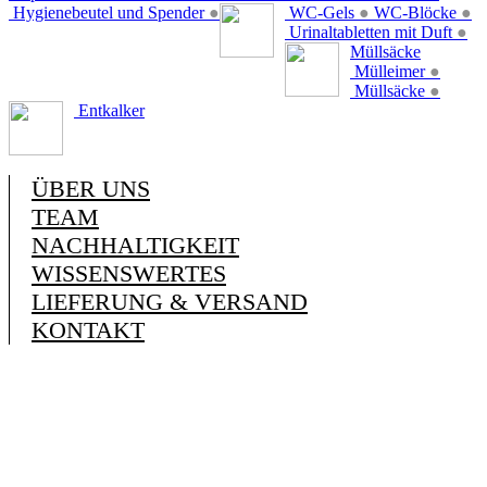
Hygienebeutel und Spender
●
WC-Gels
●
WC-Blöcke
●
Urinaltabletten mit Duft
●
Müllsäcke
Mülleimer
●
Müllsäcke
●
Entkalker
ÜBER UNS
TEAM
NACHHALTIGKEIT
WISSENSWERTES
LIEFERUNG & VERSAND
KONTAKT