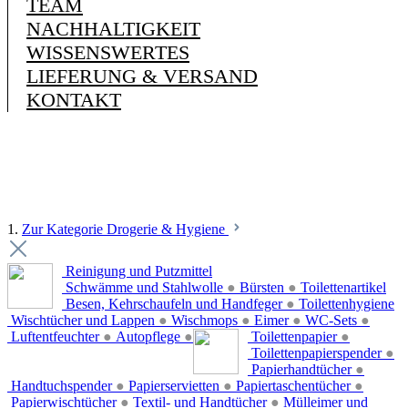
TEAM
NACHHALTIGKEIT
WISSENSWERTES
LIEFERUNG & VERSAND
KONTAKT
1.
Zur Kategorie Drogerie & Hygiene
Reinigung und Putzmittel
Schwämme und Stahlwolle
●
Bürsten
●
Toilettenartikel
Besen, Kehrschaufeln und Handfeger
●
Toilettenhygiene
Wischtücher und Lappen
●
Wischmops
●
Eimer
●
WC-Sets
●
Luftentfeuchter
●
Autopflege
●
Toilettenpapier
●
Toilettenpapierspender
●
Papierhandtücher
●
Handtuchspender
●
Papierservietten
●
Papiertaschentücher
●
Papierwischtücher
●
Textil- und Handtücher
●
Mülleimer und