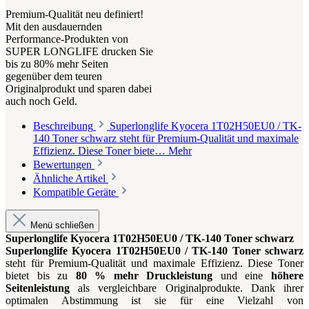
Premium-Qualität neu definiert!
Mit den ausdauernden
Performance-Produkten von
SUPER LONGLIFE drucken Sie
bis zu 80% mehr Seiten
gegenüber dem teuren
Originalprodukt und sparen dabei
auch noch Geld.
Beschreibung
Superlonglife Kyocera 1T02H50EU0 / TK-
140 Toner schwarz steht für Premium-Qualität und maximale
Effizienz. Diese Toner biete…
Mehr
Bewertungen
Ähnliche Artikel
Kompatible Geräte
Menü schließen
Superlonglife Kyocera 1T02H50EU0 / TK-140 Toner schwarz
Superlonglife Kyocera 1T02H50EU0 / TK-140 Toner schwarz
steht für Premium-Qualität und maximale Effizienz. Diese Toner
bietet bis zu
80 % mehr Druckleistung
und eine
höhere
Seitenleistung
als vergleichbare Originalprodukte. Dank ihrer
optimalen Abstimmung ist sie für eine Vielzahl von