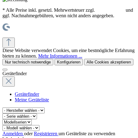
* Alle Preise inkl. gesetzl. Mehrwertsteuer zzgl.
Versandkosten
und
ggf. Nachnahmegebühren, wenn nicht anders angegeben.
© office supplies 24 gmbh
Diese Website verwendet Cookies, um eine bestmögliche Erfahrung
bieten zu können.
Mehr Informationen ...
Nur technisch notwendige
Konfigurieren
Alle Cookies akzeptieren
Gerätefinder
Gerätefinder
Meine Geräteliste
Anmelden
oder
Registrieren
um Geräteliste zu verwenden