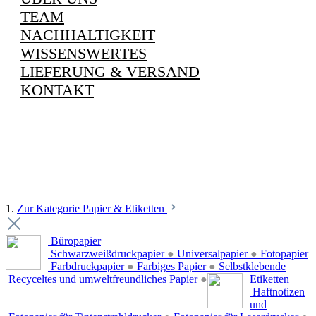
TEAM
NACHHALTIGKEIT
WISSENSWERTES
LIEFERUNG & VERSAND
KONTAKT
1.
Zur Kategorie Papier & Etiketten
Büropapier
Schwarzweißdruckpapier
●
Universalpapier
●
Fotopapier
Farbdruckpapier
●
Farbiges Papier
●
Selbstklebende
Recyceltes und umweltfreundliches Papier
●
Etiketten
Haftnotizen
und