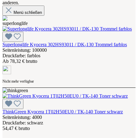
anderen.
Menü schließen
Superlonglife Kyocera 302HS93011 / DK-130 Trommel farblos
Seitenleistung: 100000
Druckfarbe: farblos
Ab
78,32 € brutto
Nicht mehr verfügbar
ThinkGreen Kyocera 1T02H50EU0 / TK-140 Toner schwarz
Seitenleistung: 4000
Druckfarbe: schwarz
54,47 € brutto