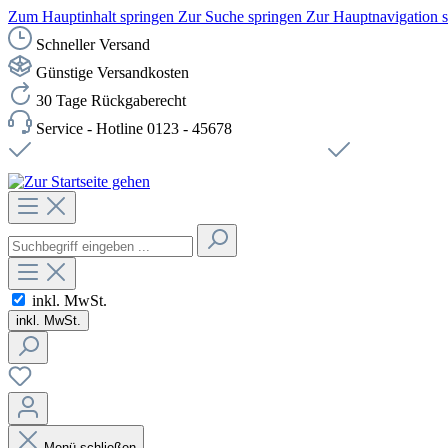
Zum Hauptinhalt springen
Zur Suche springen
Zur Hauptnavigation 
Schneller Versand
Günstige Versandkosten
30 Tage Rückgaberecht
Service - Hotline 0123 - 45678
Versandkostenfreie Lieferung ab 49,00€ Netto
Sichere SSL-Ve
inkl. MwSt.
inkl. MwSt.
Menü schließen