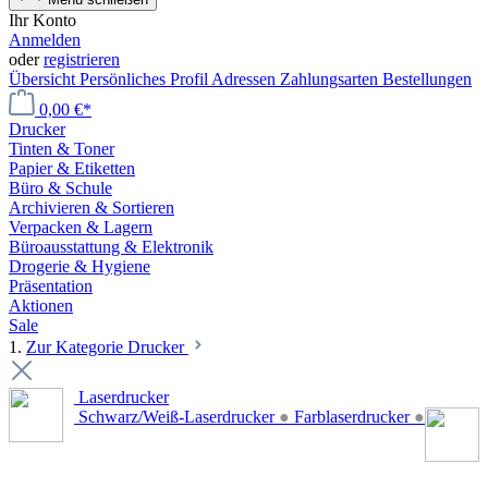
Ihr Konto
Anmelden
oder
registrieren
Übersicht
Persönliches Profil
Adressen
Zahlungsarten
Bestellungen
0,00 €*
Drucker
Tinten & Toner
Papier & Etiketten
Büro & Schule
Archivieren & Sortieren
Verpacken & Lagern
Büroausstattung & Elektronik
Drogerie & Hygiene
Präsentation
Aktionen
Sale
1.
Zur Kategorie Drucker
Laserdrucker
Schwarz/Weiß-Laserdrucker
●
Farblaserdrucker
●