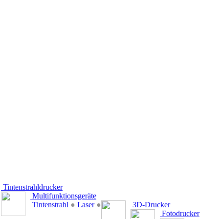
Tintenstrahldrucker
Multifunktionsgeräte
Tintenstrahl
●
Laser
●
3D-Drucker
Fotodrucker