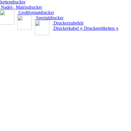
kettendrucker
Nadel-, Matrixdrucker
Großformatdrucker
Spezialdrucker
Druckerzubehör
Druckerkabel
●
Druckeretiketten
●