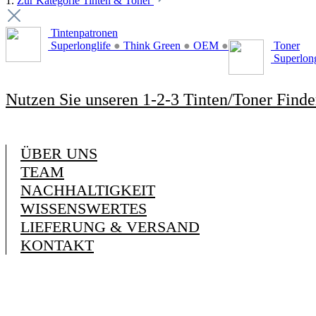
1.
Zur Kategorie Tinten & Toner
Tintenpatronen
Superlonglife
●
Think Green
●
OEM
●
Toner
Superlon
Nutzen Sie unseren 1-2-3 Tinten/Toner Finde
ÜBER UNS
TEAM
NACHHALTIGKEIT
WISSENSWERTES
LIEFERUNG & VERSAND
KONTAKT