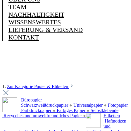
TEAM
NACHHALTIGKEIT
WISSENSWERTES
LIEFERUNG & VERSAND
KONTAKT
1.
Zur Kategorie Papier & Etiketten
Büropapier
Schwarzweißdruckpapier
●
Universalpapier
●
Fotopapier
Farbdruckpapier
●
Farbiges Papier
●
Selbstklebende
Recyceltes und umweltfreundliches Papier
●
Etiketten
Haftnotizen
und