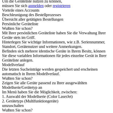
Um die Geräteliste nutzen zu können,
müssen Sie sich
anmelden
oder
registrieren
Vorteile eines Accounts
Beschleunigung des Bestellprozesses
Übersicht aller getätigten Bestellungen
Persönliche Geräteliste
Wußten Sie schon?
Mit Ihrer persönlichen Geräteliste haben Sie die Verwaltung Ihrer
Geräte stets im Griff.
Hinterlegen Sie wichtige Informationen, wie z.B. Seriennummer,
Standort, Gerätenutzer und weitere Anmerkungen.
Befinden sich mehrere identische Geräte in Ihrem Besitz, können
Sie diese variablen Informationen für jedes einzelne Gerät in Ihrer
Geräteliste anlegen.
Modellverlauf
Die letzten Sucheinträge werden gespeichert und erscheinen
automatisch in Ihrem Modellverlauf.
Wußten Sie schon?
Zeigen Sie alle Geräte passend zu Ihrer ausgewählten
Modellserie/Gerätetyp an
Im Menü haben Sie die Möglichkeit, zwischen:
1. Auswahl der Modellserie (Color LaserJet)
2. Gerätetyps (Multifunktiongeräte)
umzuschalten
Wußten Sie schon?