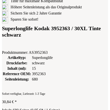
Tinte für maximale Kompatibilität
Höhere Seitenleistung als das Originalprodukt
Sichern Sie sich 2 Jahre Garantie
Sparen Sie sofort!
Superlonglife Kodak 3952363 / 30XL Tinte
schwarz
Produktnummer:
AS3952363
Artikeltyp:
Superlonglife
Druckfarbe:
schwarz
Inhalt (ml):
15
Reference OEM:
3952363
Seitenleistung:
680
Sofort verfügbar, Lieferzeit: 1-3 Tage
30,84 €
*