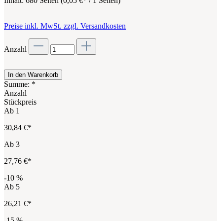
Inhalt:
680 Seiten
(
0,05 €
* / 1 Seiten)
Preise inkl. MwSt. zzgl. Versandkosten
Anzahl
In den Warenkorb
Summe:
*
Anzahl
Stückpreis
Ab
1
30,84 €*
Ab
3
27,76 €*
-10
%
Ab
5
26,21 €*
-15
%