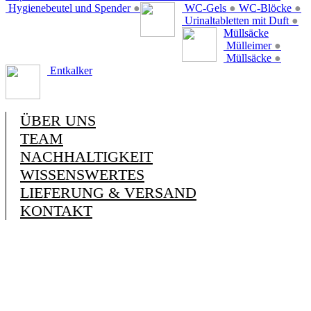
Hygienebeutel und Spender
●
WC-Gels
●
WC-Blöcke
●
Urinaltabletten mit Duft
●
Müllsäcke
Mülleimer
●
Müllsäcke
●
Entkalker
ÜBER UNS
TEAM
NACHHALTIGKEIT
WISSENSWERTES
LIEFERUNG & VERSAND
KONTAKT