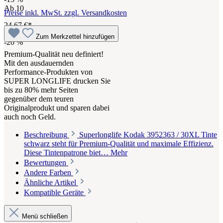
Ab
10
Preise inkl. MwSt. zzgl. Versandkosten
24,67 €*
Zum Merkzettel hinzufügen
-20
%
Premium-Qualität neu definiert!
Mit den ausdauernden
Performance-Produkten von
SUPER LONGLIFE drucken Sie
bis zu 80% mehr Seiten
gegenüber dem teuren
Originalprodukt und sparen dabei
auch noch Geld.
Beschreibung
Superlonglife Kodak 3952363 / 30XL Tinte
schwarz steht für Premium-Qualität und maximale Effizienz.
Diese Tintenpatrone biet…
Mehr
Bewertungen
Andere Farben
Ähnliche Artikel
Kompatible Geräte
Menü schließen