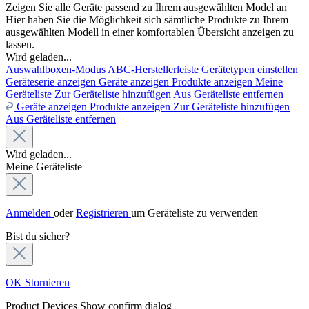
Zeigen Sie alle Geräte passend zu Ihrem ausgewählten Model an
Hier haben Sie die Möglichkeit sich sämtliche Produkte zu Ihrem
ausgewählten Modell in einer komfortablen Übersicht anzeigen zu
lassen.
Wird geladen...
Auswahlboxen-Modus
ABC-Herstellerleiste
Gerätetypen einstellen
Geräteserie anzeigen
Geräte anzeigen
Produkte anzeigen
Meine
Geräteliste
Zur Geräteliste hinzufügen
Aus Geräteliste entfernen
Geräte anzeigen
Produkte anzeigen
Zur Geräteliste hinzufügen
Aus Geräteliste entfernen
Wird geladen...
Meine Geräteliste
Anmelden
oder
Registrieren
um Geräteliste zu verwenden
Bist du sicher?
OK
Stornieren
Product Devices
Show confirm dialog