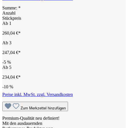
Summe:
*
Anzahl
Stückpreis
Ab
1
260,04 €*
Ab
3
247,04 €*
-5
%
Ab
5
234,04 €*
-10
%
Preise inkl. MwSt. zzgl. Versandkosten
Zum Merkzettel hinzufügen
Premium-Qualität neu definiert!
Mit den ausdauernden