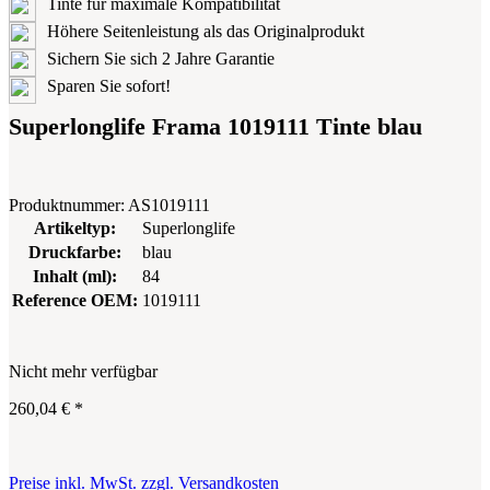
Tinte für maximale Kompatibilität
Höhere Seitenleistung als das Originalprodukt
Sichern Sie sich 2 Jahre Garantie
Sparen Sie sofort!
Superlonglife Frama 1019111 Tinte blau
Produktnummer:
AS1019111
Artikeltyp:
Superlonglife
Druckfarbe:
blau
Inhalt (ml):
84
Reference OEM:
1019111
Nicht mehr verfügbar
260,04 €
*
Preise inkl. MwSt. zzgl. Versandkosten