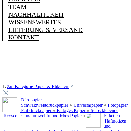
TEAM
NACHHALTIGKEIT
WISSENSWERTES
LIEFERUNG & VERSAND
KONTAKT
1.
Zur Kategorie Papier & Etiketten
Büropapier
Schwarzweißdruckpapier
●
Universalpapier
●
Fotopapier
Farbdruckpapier
●
Farbiges Papier
●
Selbstklebende
Recyceltes und umweltfreundliches Papier
●
Etiketten
Haftnotizen
und