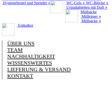
Hygienebeutel und Spender
●
WC-Gels
●
WC-Blöcke
●
Urinaltabletten mit Duft
●
Müllsäcke
Mülleimer
●
Müllsäcke
●
Entkalker
ÜBER UNS
TEAM
NACHHALTIGKEIT
WISSENSWERTES
LIEFERUNG & VERSAND
KONTAKT