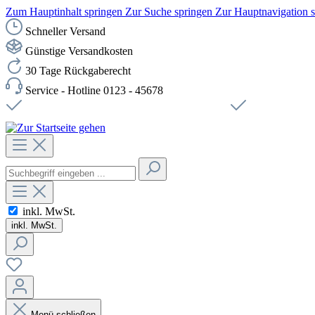
Zum Hauptinhalt springen
Zur Suche springen
Zur Hauptnavigation 
Schneller Versand
Günstige Versandkosten
30 Tage Rückgaberecht
Service - Hotline 0123 - 45678
Versandkostenfreie Lieferung ab 49,00€ Netto
Sichere SSL-Ve
inkl. MwSt.
inkl. MwSt.
Menü schließen