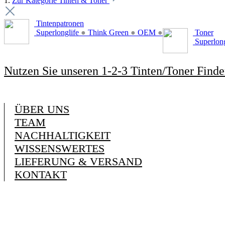
1.
Zur Kategorie Tinten & Toner
Tintenpatronen
Superlonglife
●
Think Green
●
OEM
●
Toner
Superlon
Nutzen Sie unseren 1-2-3 Tinten/Toner Finde
ÜBER UNS
TEAM
NACHHALTIGKEIT
WISSENSWERTES
LIEFERUNG & VERSAND
KONTAKT