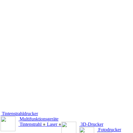
Tintenstrahldrucker
Multifunktionsgeräte
Tintenstrahl
●
Laser
●
3D-Drucker
Fotodrucker