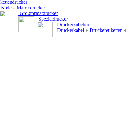
kettendrucker
Nadel-, Matrixdrucker
Großformatdrucker
Spezialdrucker
Druckerzubehör
Druckerkabel
●
Druckeretiketten
●