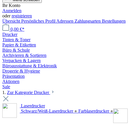
Ihr Konto
Anmelden
oder
registrieren
Übersicht
Persönliches Profil
Adressen
Zahlungsarten
Bestellungen
0,00 €*
Drucker
Tinten & Toner
Papier & Etiketten
Büro & Schule
Archivieren & Sortieren
Verpacken & Lagern
Büroausstattung & Elektronik
Drogerie & Hygiene
Präsentation
Aktionen
Sale
1.
Zur Kategorie Drucker
Laserdrucker
Schwarz/Weiß-Laserdrucker
●
Farblaserdrucker
●