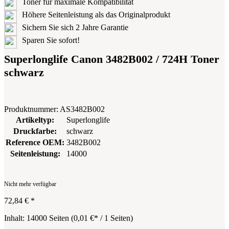
Toner für maximale Kompatibilität
Höhere Seitenleistung als das Originalprodukt
Sichern Sie sich 2 Jahre Garantie
Sparen Sie sofort!
Superlonglife Canon 3482B002 / 724H Toner
schwarz
Produktnummer:
AS3482B002
Artikeltyp:
Superlonglife
Druckfarbe:
schwarz
Reference OEM:
3482B002
Seitenleistung:
14000
Nicht mehr verfügbar
72,84 €
*
Inhalt:
14000 Seiten
(
0,01 €
* / 1 Seiten)