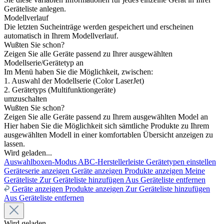
Geräteliste anlegen.
Modellverlauf
Die letzten Sucheinträge werden gespeichert und erscheinen
automatisch in Ihrem Modellverlauf.
Wußten Sie schon?
Zeigen Sie alle Geräte passend zu Ihrer ausgewählten
Modellserie/Gerätetyp an
Im Menü haben Sie die Möglichkeit, zwischen:
1. Auswahl der Modellserie (Color LaserJet)
2. Gerätetyps (Multifunktiongeräte)
umzuschalten
Wußten Sie schon?
Zeigen Sie alle Geräte passend zu Ihrem ausgewählten Model an
Hier haben Sie die Möglichkeit sich sämtliche Produkte zu Ihrem
ausgewählten Modell in einer komfortablen Übersicht anzeigen zu
lassen.
Wird geladen...
Auswahlboxen-Modus
ABC-Herstellerleiste
Gerätetypen einstellen
Geräteserie anzeigen
Geräte anzeigen
Produkte anzeigen
Meine
Geräteliste
Zur Geräteliste hinzufügen
Aus Geräteliste entfernen
Geräte anzeigen
Produkte anzeigen
Zur Geräteliste hinzufügen
Aus Geräteliste entfernen
Wird geladen...