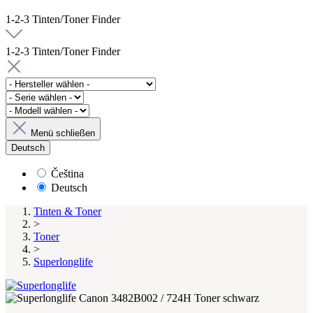
1-2-3 Tinten/Toner Finder
1-2-3 Tinten/Toner Finder
Menü schließen
Deutsch
Čeština
Deutsch
Tinten & Toner
>
Toner
>
Superlonglife