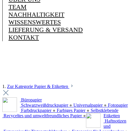
TEAM
NACHHALTIGKEIT
WISSENSWERTES
LIEFERUNG & VERSAND
KONTAKT
1.
Zur Kategorie Papier & Etiketten
Büropapier
Schwarzweißdruckpapier
●
Universalpapier
●
Fotopapier
Farbdruckpapier
●
Farbiges Papier
●
Selbstklebende
Recyceltes und umweltfreundliches Papier
●
Etiketten
Haftnotizen
und