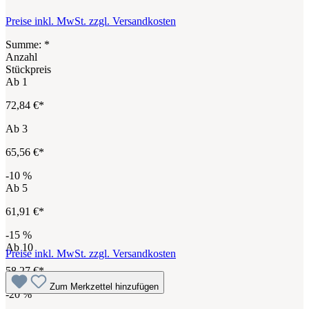
Preise inkl. MwSt. zzgl. Versandkosten
Summe:
*
Anzahl
Stückpreis
Ab
1
72,84 €*
Ab
3
65,56 €*
-10
%
Ab
5
61,91 €*
-15
%
Ab
10
Preise inkl. MwSt. zzgl. Versandkosten
58,27 €*
Zum Merkzettel hinzufügen
-20
%