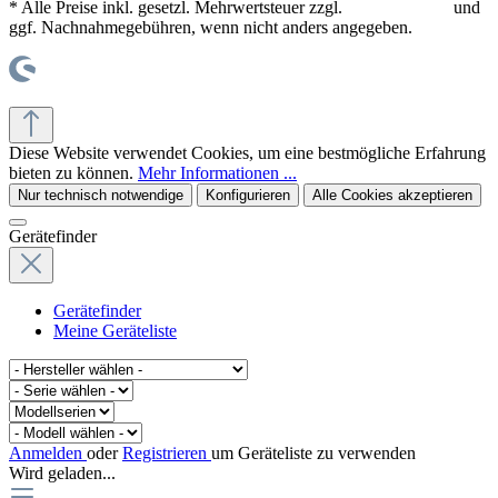
* Alle Preise inkl. gesetzl. Mehrwertsteuer zzgl.
Versandkosten
und
ggf. Nachnahmegebühren, wenn nicht anders angegeben.
© office supplies 24 gmbh
Diese Website verwendet Cookies, um eine bestmögliche Erfahrung
bieten zu können.
Mehr Informationen ...
Nur technisch notwendige
Konfigurieren
Alle Cookies akzeptieren
Gerätefinder
Gerätefinder
Meine Geräteliste
Anmelden
oder
Registrieren
um Geräteliste zu verwenden
Wird geladen...