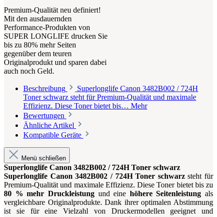
Premium-Qualität neu definiert!
Mit den ausdauernden
Performance-Produkten von
SUPER LONGLIFE drucken Sie
bis zu 80% mehr Seiten
gegenüber dem teuren
Originalprodukt und sparen dabei
auch noch Geld.
Beschreibung
Superlonglife Canon 3482B002 / 724H
Toner schwarz steht für Premium-Qualität und maximale
Effizienz. Diese Toner bietet bis…
Mehr
Bewertungen
Ähnliche Artikel
Kompatible Geräte
Menü schließen
Superlonglife Canon 3482B002 / 724H Toner schwarz
Superlonglife Canon 3482B002 / 724H Toner schwarz
steht für
Premium-Qualität und maximale Effizienz. Diese Toner bietet bis zu
80 % mehr Druckleistung
und eine
höhere Seitenleistung
als
vergleichbare Originalprodukte. Dank ihrer optimalen Abstimmung
ist sie für eine Vielzahl von Druckermodellen geeignet und