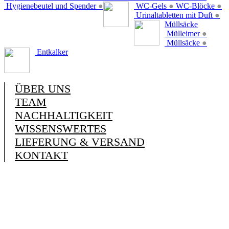
Hygienebeutel und Spender
●
WC-Gels
●
WC-Blöcke
●
Urinaltabletten mit Duft
●
Müllsäcke
Mülleimer
●
Müllsäcke
●
Entkalker
ÜBER UNS
TEAM
NACHHALTIGKEIT
WISSENSWERTES
LIEFERUNG & VERSAND
KONTAKT