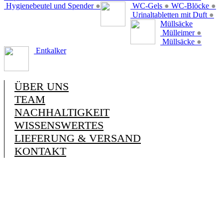
Hygienebeutel und Spender
●
WC-Gels
●
WC-Blöcke
●
Urinaltabletten mit Duft
●
Müllsäcke
Mülleimer
●
Müllsäcke
●
Entkalker
ÜBER UNS
TEAM
NACHHALTIGKEIT
WISSENSWERTES
LIEFERUNG & VERSAND
KONTAKT