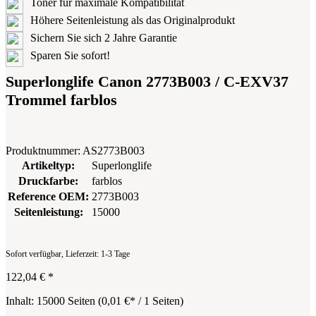
Toner für maximale Kompatibilität
Höhere Seitenleistung als das Originalprodukt
Sichern Sie sich 2 Jahre Garantie
Sparen Sie sofort!
Superlonglife Canon 2773B003 / C-EXV37
Trommel farblos
Produktnummer:
AS2773B003
Artikeltyp:
Superlonglife
Druckfarbe:
farblos
Reference OEM:
2773B003
Seitenleistung:
15000
Sofort verfügbar, Lieferzeit: 1-3 Tage
122,04 €
*
Inhalt:
15000 Seiten
(
0,01 €
* / 1 Seiten)