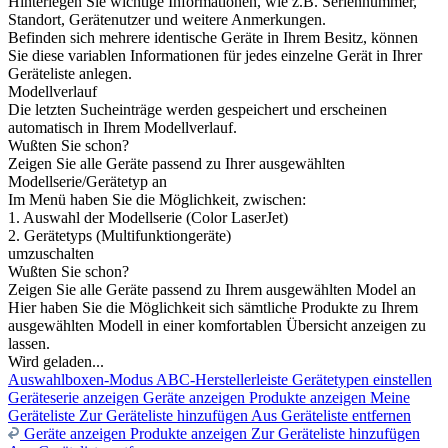
Hinterlegen Sie wichtige Informationen, wie z.B. Seriennummer,
Standort, Gerätenutzer und weitere Anmerkungen.
Befinden sich mehrere identische Geräte in Ihrem Besitz, können
Sie diese variablen Informationen für jedes einzelne Gerät in Ihrer
Geräteliste anlegen.
Modellverlauf
Die letzten Sucheinträge werden gespeichert und erscheinen
automatisch in Ihrem Modellverlauf.
Wußten Sie schon?
Zeigen Sie alle Geräte passend zu Ihrer ausgewählten
Modellserie/Gerätetyp an
Im Menü haben Sie die Möglichkeit, zwischen:
1. Auswahl der Modellserie (Color LaserJet)
2. Gerätetyps (Multifunktiongeräte)
umzuschalten
Wußten Sie schon?
Zeigen Sie alle Geräte passend zu Ihrem ausgewählten Model an
Hier haben Sie die Möglichkeit sich sämtliche Produkte zu Ihrem
ausgewählten Modell in einer komfortablen Übersicht anzeigen zu
lassen.
Wird geladen...
Auswahlboxen-Modus
ABC-Herstellerleiste
Gerätetypen einstellen
Geräteserie anzeigen
Geräte anzeigen
Produkte anzeigen
Meine
Geräteliste
Zur Geräteliste hinzufügen
Aus Geräteliste entfernen
Geräte anzeigen
Produkte anzeigen
Zur Geräteliste hinzufügen