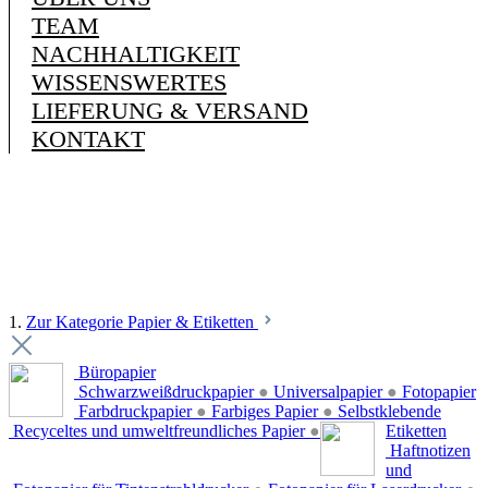
TEAM
NACHHALTIGKEIT
WISSENSWERTES
LIEFERUNG & VERSAND
KONTAKT
1.
Zur Kategorie Papier & Etiketten
Büropapier
Schwarzweißdruckpapier
●
Universalpapier
●
Fotopapier
Farbdruckpapier
●
Farbiges Papier
●
Selbstklebende
Recyceltes und umweltfreundliches Papier
●
Etiketten
Haftnotizen
und