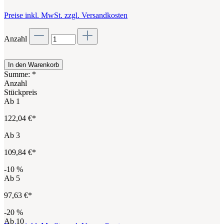
Preise inkl. MwSt. zzgl. Versandkosten
Anzahl
In den Warenkorb
Summe:
*
Anzahl
Stückpreis
Ab
1
122,04 €*
Ab
3
109,84 €*
-10
%
Ab
5
97,63 €*
-20
%
Ab
10