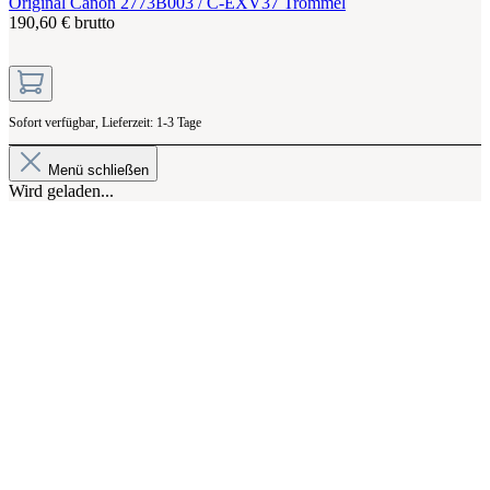
Original Canon 2773B003 / C-EXV37 Trommel
190,60 € brutto
Sofort verfügbar, Lieferzeit: 1-3 Tage
Menü schließen
Wird geladen...