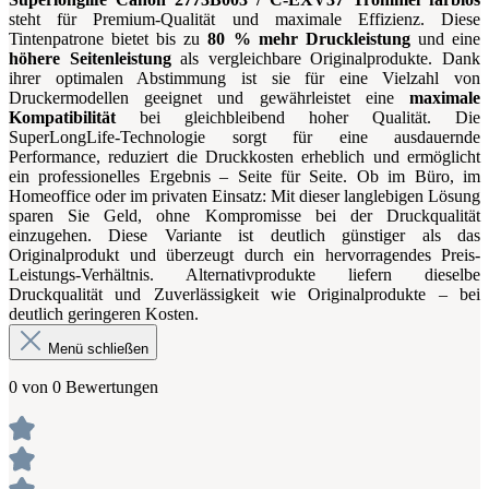
steht für Premium-Qualität und maximale Effizienz. Diese
Tintenpatrone bietet bis zu
80 % mehr Druckleistung
und eine
höhere Seitenleistung
als vergleichbare Originalprodukte. Dank
ihrer optimalen Abstimmung ist sie für eine Vielzahl von
Druckermodellen geeignet und gewährleistet eine
maximale
Kompatibilität
bei gleichbleibend hoher Qualität. Die
SuperLongLife-Technologie sorgt für eine ausdauernde
Performance, reduziert die Druckkosten erheblich und ermöglicht
ein professionelles Ergebnis – Seite für Seite. Ob im Büro, im
Homeoffice oder im privaten Einsatz: Mit dieser langlebigen Lösung
sparen Sie Geld, ohne Kompromisse bei der Druckqualität
einzugehen. Diese Variante ist deutlich günstiger als das
Originalprodukt und überzeugt durch ein hervorragendes Preis-
Leistungs-Verhältnis. Alternativprodukte liefern dieselbe
Druckqualität und Zuverlässigkeit wie Originalprodukte – bei
deutlich geringeren Kosten.
Menü schließen
0 von 0 Bewertungen