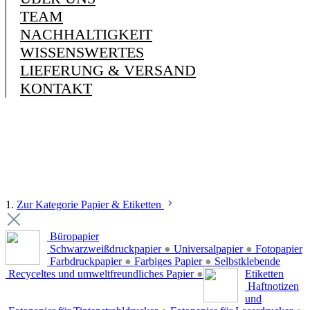
TEAM
NACHHALTIGKEIT
WISSENSWERTES
LIEFERUNG & VERSAND
KONTAKT
1.
Zur Kategorie Papier & Etiketten
Büropapier
Schwarzweißdruckpapier
●
Universalpapier
●
Fotopapier
Farbdruckpapier
●
Farbiges Papier
●
Selbstklebende
Recyceltes und umweltfreundliches Papier
●
Etiketten
Haftnotizen
und