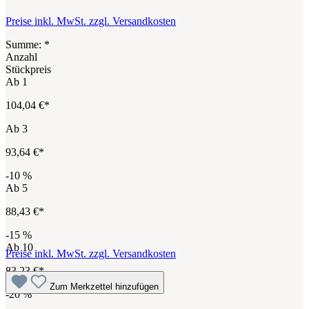
Preise inkl. MwSt. zzgl. Versandkosten
Summe:
*
Anzahl
Stückpreis
Ab
1
104,04 €*
Ab
3
93,64 €*
-10
%
Ab
5
88,43 €*
-15
%
Ab
10
Preise inkl. MwSt. zzgl. Versandkosten
83,23 €*
Zum Merkzettel hinzufügen
-20
%