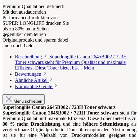
Premium-Qualität neu definiert!
Mit den ausdauernden
Performance-Produkten von
SUPER LONGLIFE drucken Sie
bis zu 80% mehr Seiten
gegenüber dem teuren
Originalprodukt und sparen dabei
auch noch Geld.
Beschreibung
Superlonglife Canon 2645B002 / 723H
Toner schwarz steht für Premium-Qualität und maximale
Effizienz. Diese Toner bietet bis…
Mehr
Bewertungen
Ähnliche Artikel
Kompatible Geräte
Menü schließen
Superlonglife Canon 2645B002 / 723H Toner schwarz
Superlonglife Canon 2645B002 / 723H Toner schwarz
steht für
Premium-Qualität und maximale Effizienz. Diese Toner bietet bis zu
80 % mehr Druckleistung
und eine
höhere Seitenleistung
als
vergleichbare Originalprodukte. Dank ihrer optimalen Abstimmung
ist sie für eine Vielzahl von Druckermodellen geeignet und