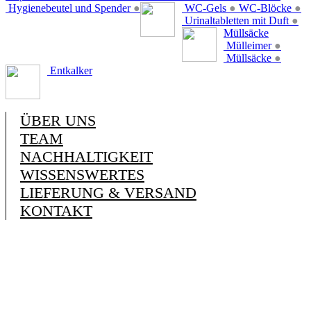
Hygienebeutel und Spender
●
WC-Gels
●
WC-Blöcke
●
Urinaltabletten mit Duft
●
Müllsäcke
Mülleimer
●
Müllsäcke
●
Entkalker
ÜBER UNS
TEAM
NACHHALTIGKEIT
WISSENSWERTES
LIEFERUNG & VERSAND
KONTAKT