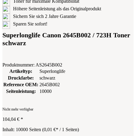
Toner für maximale Kompatibilität
Höhere Seitenleistung als das Originalprodukt
Sichern Sie sich 2 Jahre Garantie
Sparen Sie sofort!
Superlonglife Canon 2645B002 / 723H Toner
schwarz
Produktnummer:
AS2645B002
Artikeltyp:
Superlonglife
Druckfarbe:
schwarz
Reference OEM:
2645B002
Seitenleistung:
10000
Nicht mehr verfügbar
104,04 €
*
Inhalt:
10000 Seiten
(
0,01 €
* / 1 Seiten)