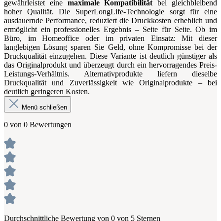
gewährleistet eine
maximale Kompatibilität
bei gleichbleibend
hoher Qualität. Die SuperLongLife-Technologie sorgt für eine
ausdauernde Performance, reduziert die Druckkosten erheblich und
ermöglicht ein professionelles Ergebnis – Seite für Seite. Ob im
Büro, im Homeoffice oder im privaten Einsatz: Mit dieser
langlebigen Lösung sparen Sie Geld, ohne Kompromisse bei der
Druckqualität einzugehen. Diese Variante ist deutlich günstiger als
das Originalprodukt und überzeugt durch ein hervorragendes Preis-
Leistungs-Verhältnis. Alternativprodukte liefern dieselbe
Druckqualität und Zuverlässigkeit wie Originalprodukte – bei
deutlich geringeren Kosten.
Menü schließen
0 von 0 Bewertungen
Durchschnittliche Bewertung von 0 von 5 Sternen