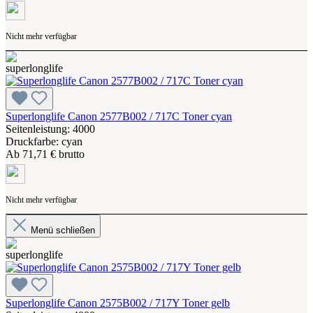
Nicht mehr verfügbar
Superlonglife Canon 2577B002 / 717C Toner cyan
Seitenleistung: 4000
Druckfarbe: cyan
Ab
71,71 € brutto
Nicht mehr verfügbar
Menü schließen
Superlonglife Canon 2575B002 / 717Y Toner gelb