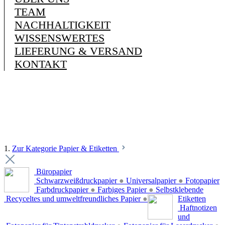
TEAM
NACHHALTIGKEIT
WISSENSWERTES
LIEFERUNG & VERSAND
KONTAKT
1.
Zur Kategorie Papier & Etiketten
Büropapier
Schwarzweißdruckpapier
●
Universalpapier
●
Fotopapier
Farbdruckpapier
●
Farbiges Papier
●
Selbstklebende
Recyceltes und umweltfreundliches Papier
●
Etiketten
Haftnotizen
und