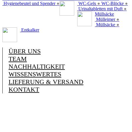
Hygienebeutel und Spender
●
WC-Gels
●
WC-Blöcke
●
Urinaltabletten mit Duft
●
Müllsäcke
Mülleimer
●
Müllsäcke
●
Entkalker
ÜBER UNS
TEAM
NACHHALTIGKEIT
WISSENSWERTES
LIEFERUNG & VERSAND
KONTAKT