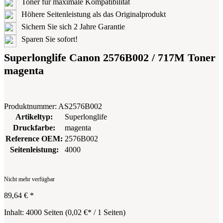
Toner für maximale Kompatibilität
Höhere Seitenleistung als das Originalprodukt
Sichern Sie sich 2 Jahre Garantie
Sparen Sie sofort!
Superlonglife Canon 2576B002 / 717M Toner
magenta
Produktnummer:
AS2576B002
Artikeltyp:
Superlonglife
Druckfarbe:
magenta
Reference OEM:
2576B002
Seitenleistung:
4000
Nicht mehr verfügbar
89,64 €
*
Inhalt:
4000 Seiten
(
0,02 €
* / 1 Seiten)