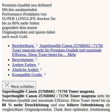
Premium-Qualität neu definiert!
Mit den ausdauernden
Performance-Produkten von
SUPER LONGLIFE drucken Sie
bis zu 80% mehr Seiten
gegenüber dem teuren
Originalprodukt und sparen dabei
auch noch Geld.
Beschreibung
Superlonglife Canon 2576B002 / 717M
Toner magenta steht für Premium-Qualität und maximale
Effizienz. Diese Toner bietet bis…
Mehr
Bewertungen
Andere Farben
Ähnliche Artikel
Kompatible Geräte
Menü schließen
Superlonglife Canon 2576B002 / 717M Toner magenta
Superlonglife Canon 2576B002 / 717M Toner magenta
steht für
Premium-Qualität und maximale Effizienz. Diese Toner bietet bis zu
80 % mehr Druckleistung
und eine
höhere Seitenleistung
als
vergleichbare Originalprodukte. Dank ihrer optimalen Abstimmung