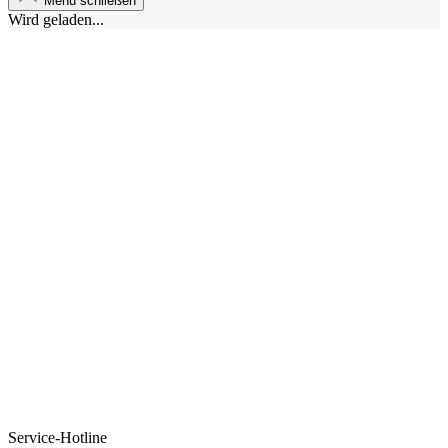
Menü schließen
Wird geladen...
Service-Hotline