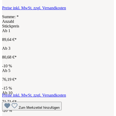
Preise inkl. MwSt. zzgl. Versandkosten
Summe:
*
Anzahl
Stückpreis
Ab
1
89,64 €*
Ab
3
80,68 €*
-10
%
Ab
5
76,19 €*
-15
%
Ab
10
Preise inkl. MwSt. zzgl. Versandkosten
71,71 €*
Zum Merkzettel hinzufügen
-20
%