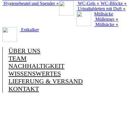
Hygienebeutel und Spender
●
WC-Gels
●
WC-Blöcke
●
Urinaltabletten mit Duft
●
Müllsäcke
Mülleimer
●
Müllsäcke
●
Entkalker
ÜBER UNS
TEAM
NACHHALTIGKEIT
WISSENSWERTES
LIEFERUNG & VERSAND
KONTAKT