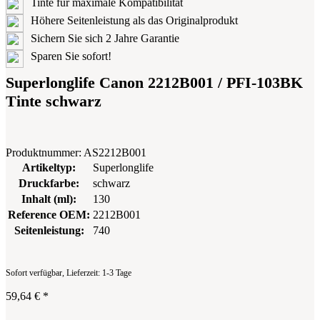
Tinte für maximale Kompatibilität
Höhere Seitenleistung als das Originalprodukt
Sichern Sie sich 2 Jahre Garantie
Sparen Sie sofort!
Superlonglife Canon 2212B001 / PFI-103BK
Tinte schwarz
Produktnummer:
AS2212B001
Artikeltyp:
Superlonglife
Druckfarbe:
schwarz
Inhalt (ml):
130
Reference OEM:
2212B001
Seitenleistung:
740
Sofort verfügbar, Lieferzeit: 1-3 Tage
59,64 €
*