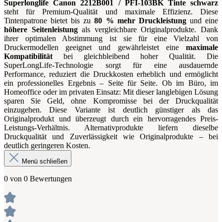
Superlonglife Canon 2212B001 / PFI-103BK Tinte schwarz
steht für Premium-Qualität und maximale Effizienz. Diese
Tintenpatrone bietet bis zu
80 % mehr Druckleistung
und eine
höhere Seitenleistung
als vergleichbare Originalprodukte. Dank
ihrer optimalen Abstimmung ist sie für eine Vielzahl von
Druckermodellen geeignet und gewährleistet eine
maximale
Kompatibilität
bei gleichbleibend hoher Qualität. Die
SuperLongLife-Technologie sorgt für eine ausdauernde
Performance, reduziert die Druckkosten erheblich und ermöglicht
ein professionelles Ergebnis – Seite für Seite. Ob im Büro, im
Homeoffice oder im privaten Einsatz: Mit dieser langlebigen Lösung
sparen Sie Geld, ohne Kompromisse bei der Druckqualität
einzugehen. Diese Variante ist deutlich günstiger als das
Originalprodukt und überzeugt durch ein hervorragendes Preis-
Leistungs-Verhältnis. Alternativprodukte liefern dieselbe
Druckqualität und Zuverlässigkeit wie Originalprodukte – bei
deutlich geringeren Kosten.
Menü schließen
0 von 0 Bewertungen