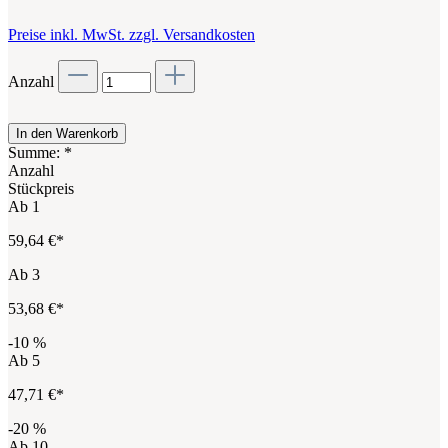
Preise inkl. MwSt. zzgl. Versandkosten
Anzahl
In den Warenkorb
Summe:
*
Anzahl
Stückpreis
Ab
1
59,64 €*
Ab
3
53,68 €*
-10
%
Ab
5
47,71 €*
-20
%
Ab
10