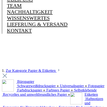
TEAM
NACHHALTIGKEIT
WISSENSWERTES
LIEFERUNG & VERSAND
KONTAKT
1.
Zur Kategorie Papier & Etiketten
Büropapier
Schwarzweißdruckpapier
●
Universalpapier
●
Fotopapier
Farbdruckpapier
●
Farbiges Papier
●
Selbstklebende
Recyceltes und umweltfreundliches Papier
●
Etiketten
Haftnotizen
und