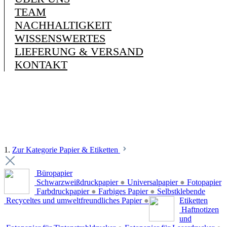
TEAM
NACHHALTIGKEIT
WISSENSWERTES
LIEFERUNG & VERSAND
KONTAKT
1.
Zur Kategorie Papier & Etiketten
Büropapier
Schwarzweißdruckpapier
●
Universalpapier
●
Fotopapier
Farbdruckpapier
●
Farbiges Papier
●
Selbstklebende
Recyceltes und umweltfreundliches Papier
●
Etiketten
Haftnotizen
und