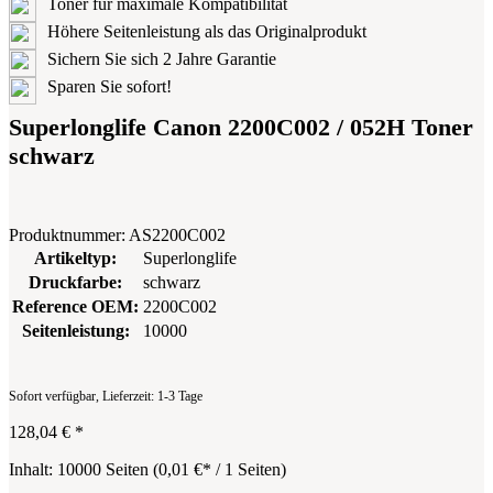
Toner für maximale Kompatibilität
Höhere Seitenleistung als das Originalprodukt
Sichern Sie sich 2 Jahre Garantie
Sparen Sie sofort!
Superlonglife Canon 2200C002 / 052H Toner
schwarz
Produktnummer:
AS2200C002
Artikeltyp:
Superlonglife
Druckfarbe:
schwarz
Reference OEM:
2200C002
Seitenleistung:
10000
Sofort verfügbar, Lieferzeit: 1-3 Tage
128,04 €
*
Inhalt:
10000 Seiten
(
0,01 €
* / 1 Seiten)