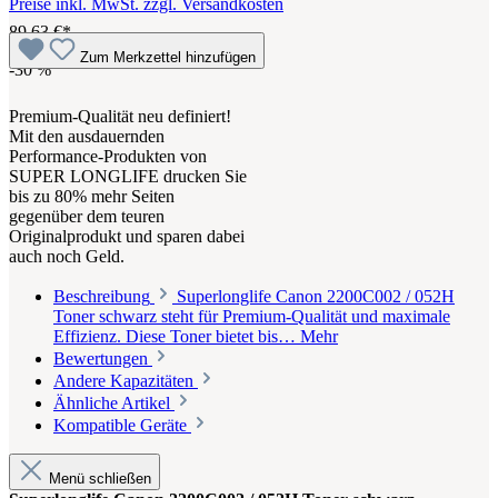
Preise inkl. MwSt. zzgl. Versandkosten
89,63 €*
Zum Merkzettel hinzufügen
-30
%
Premium-Qualität neu definiert!
Mit den ausdauernden
Performance-Produkten von
SUPER LONGLIFE drucken Sie
bis zu 80% mehr Seiten
gegenüber dem teuren
Originalprodukt und sparen dabei
auch noch Geld.
Beschreibung
Superlonglife Canon 2200C002 / 052H
Toner schwarz steht für Premium-Qualität und maximale
Effizienz. Diese Toner bietet bis…
Mehr
Bewertungen
Andere Kapazitäten
Ähnliche Artikel
Kompatible Geräte
Menü schließen