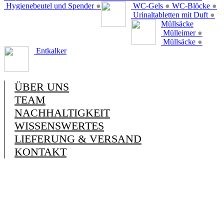
Hygienebeutel und Spender
●
WC-Gels
●
WC-Blöcke
●
Urinaltabletten mit Duft
●
Müllsäcke
Mülleimer
●
Müllsäcke
●
Entkalker
ÜBER UNS
TEAM
NACHHALTIGKEIT
WISSENSWERTES
LIEFERUNG & VERSAND
KONTAKT