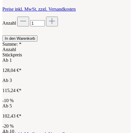
Preise inkl. MwSt. zzgl. Versandkosten
Anzahl
In den Warenkorb
Summe:
*
Anzahl
Stückpreis
Ab
1
128,04 €*
Ab
3
115,24 €*
-10
%
Ab
5
102,43 €*
-20
%
Ab
10