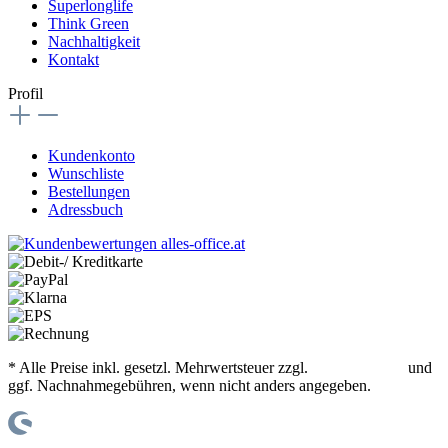
Superlonglife
Think Green
Nachhaltigkeit
Kontakt
Profil
Kundenkonto
Wunschliste
Bestellungen
Adressbuch
* Alle Preise inkl. gesetzl. Mehrwertsteuer zzgl.
Versandkosten
und
ggf. Nachnahmegebühren, wenn nicht anders angegeben.
© office supplies 24 gmbh