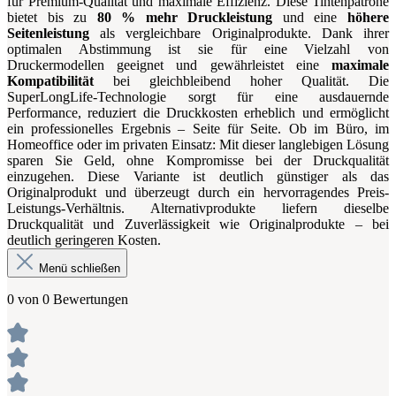
für Premium-Qualität und maximale Effizienz. Diese Tintenpatrone
bietet bis zu
80 % mehr Druckleistung
und eine
höhere
Seitenleistung
als vergleichbare Originalprodukte. Dank ihrer
optimalen Abstimmung ist sie für eine Vielzahl von
Druckermodellen geeignet und gewährleistet eine
maximale
Kompatibilität
bei gleichbleibend hoher Qualität. Die
SuperLongLife-Technologie sorgt für eine ausdauernde
Performance, reduziert die Druckkosten erheblich und ermöglicht
ein professionelles Ergebnis – Seite für Seite. Ob im Büro, im
Homeoffice oder im privaten Einsatz: Mit dieser langlebigen Lösung
sparen Sie Geld, ohne Kompromisse bei der Druckqualität
einzugehen. Diese Variante ist deutlich günstiger als das
Originalprodukt und überzeugt durch ein hervorragendes Preis-
Leistungs-Verhältnis. Alternativprodukte liefern dieselbe
Druckqualität und Zuverlässigkeit wie Originalprodukte – bei
deutlich geringeren Kosten.
Menü schließen
0 von 0 Bewertungen