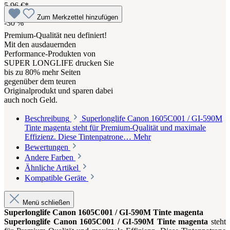
5,96 €*
Zum Merkzettel hinzufügen
-30
%
Premium-Qualität neu definiert!
Mit den ausdauernden
Performance-Produkten von
SUPER LONGLIFE drucken Sie
bis zu 80% mehr Seiten
gegenüber dem teuren
Originalprodukt und sparen dabei
auch noch Geld.
Beschreibung
Superlonglife Canon 1605C001 / GI-590M
Tinte magenta steht für Premium-Qualität und maximale
Effizienz. Diese Tintenpatrone…
Mehr
Bewertungen
Andere Farben
Ähnliche Artikel
Kompatible Geräte
Menü schließen
Superlonglife Canon 1605C001 / GI-590M Tinte magenta
Superlonglife Canon 1605C001 / GI-590M Tinte magenta
steht