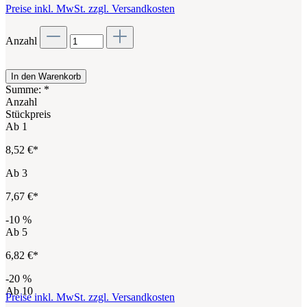
Preise inkl. MwSt. zzgl. Versandkosten
Anzahl
In den Warenkorb
Summe:
*
Anzahl
Stückpreis
Ab
1
8,52 €*
Ab
3
7,67 €*
-10
%
Ab
5
6,82 €*
-20
%
Ab
10
Preise inkl. MwSt. zzgl. Versandkosten