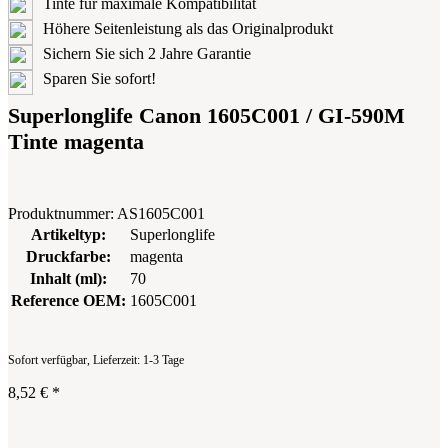
Tinte für maximale Kompatibilität
Höhere Seitenleistung als das Originalprodukt
Sichern Sie sich 2 Jahre Garantie
Sparen Sie sofort!
Superlonglife Canon 1605C001 / GI-590M
Tinte magenta
Produktnummer:
AS1605C001
Artikeltyp:
Superlonglife
Druckfarbe:
magenta
Inhalt (ml):
70
Reference OEM:
1605C001
Sofort verfügbar, Lieferzeit: 1-3 Tage
8,52 €
*