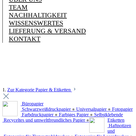
TEAM
NACHHALTIGKEIT
WISSENSWERTES
LIEFERUNG & VERSAND
KONTAKT
1.
Zur Kategorie Papier & Etiketten
Büropapier
Schwarzweißdruckpapier
●
Universalpapier
●
Fotopapier
Farbdruckpapier
●
Farbiges Papier
●
Selbstklebende
Recyceltes und umweltfreundliches Papier
●
Etiketten
Haftnotizen
und