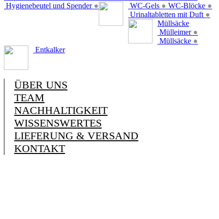
Hygienebeutel und Spender
●
WC-Gels
●
WC-Blöcke
●
Urinaltabletten mit Duft
●
Müllsäcke
Mülleimer
●
Müllsäcke
●
Entkalker
ÜBER UNS
TEAM
NACHHALTIGKEIT
WISSENSWERTES
LIEFERUNG & VERSAND
KONTAKT