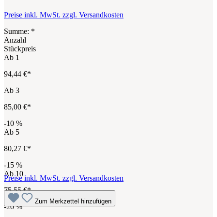
Preise inkl. MwSt. zzgl. Versandkosten
Summe:
*
Anzahl
Stückpreis
Ab
1
94,44 €*
Ab
3
85,00 €*
-10
%
Ab
5
80,27 €*
-15
%
Ab
10
Preise inkl. MwSt. zzgl. Versandkosten
75,55 €*
Zum Merkzettel hinzufügen
-20
%