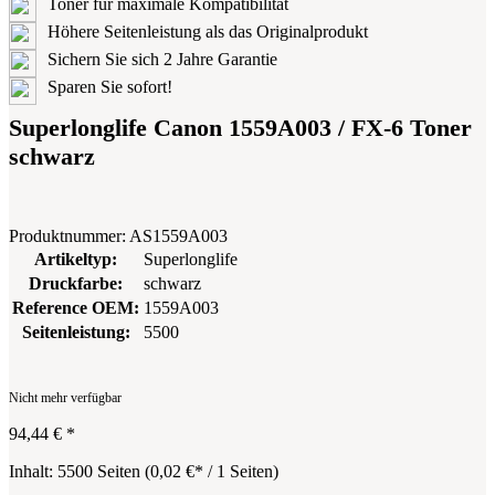
Toner für maximale Kompatibilität
Höhere Seitenleistung als das Originalprodukt
Sichern Sie sich 2 Jahre Garantie
Sparen Sie sofort!
Superlonglife Canon 1559A003 / FX-6 Toner
schwarz
Produktnummer:
AS1559A003
Artikeltyp:
Superlonglife
Druckfarbe:
schwarz
Reference OEM:
1559A003
Seitenleistung:
5500
Nicht mehr verfügbar
94,44 €
*
Inhalt:
5500 Seiten
(
0,02 €
* / 1 Seiten)