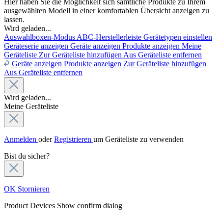
Hier haben Sie die Möglichkeit sich sämtliche Produkte zu Ihrem
ausgewählten Modell in einer komfortablen Übersicht anzeigen zu
lassen.
Wird geladen...
Auswahlboxen-Modus
ABC-Herstellerleiste
Gerätetypen einstellen
Geräteserie anzeigen
Geräte anzeigen
Produkte anzeigen
Meine
Geräteliste
Zur Geräteliste hinzufügen
Aus Geräteliste entfernen
Geräte anzeigen
Produkte anzeigen
Zur Geräteliste hinzufügen
Aus Geräteliste entfernen
Wird geladen...
Meine Geräteliste
Anmelden
oder
Registrieren
um Geräteliste zu verwenden
Bist du sicher?
OK
Stornieren
Product Devices
Show confirm dialog