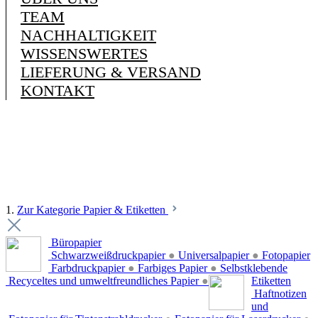
TEAM
NACHHALTIGKEIT
WISSENSWERTES
LIEFERUNG & VERSAND
KONTAKT
1.
Zur Kategorie Papier & Etiketten
Büropapier
Schwarzweißdruckpapier
●
Universalpapier
●
Fotopapier
Farbdruckpapier
●
Farbiges Papier
●
Selbstklebende
Recyceltes und umweltfreundliches Papier
●
Etiketten
Haftnotizen
und