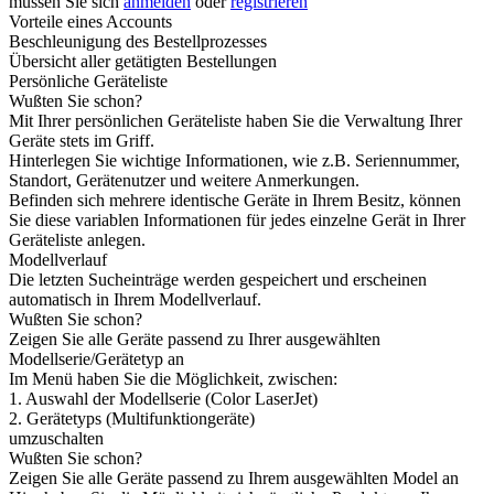
müssen Sie sich
anmelden
oder
registrieren
Vorteile eines Accounts
Beschleunigung des Bestellprozesses
Übersicht aller getätigten Bestellungen
Persönliche Geräteliste
Wußten Sie schon?
Mit Ihrer persönlichen Geräteliste haben Sie die Verwaltung Ihrer
Geräte stets im Griff.
Hinterlegen Sie wichtige Informationen, wie z.B. Seriennummer,
Standort, Gerätenutzer und weitere Anmerkungen.
Befinden sich mehrere identische Geräte in Ihrem Besitz, können
Sie diese variablen Informationen für jedes einzelne Gerät in Ihrer
Geräteliste anlegen.
Modellverlauf
Die letzten Sucheinträge werden gespeichert und erscheinen
automatisch in Ihrem Modellverlauf.
Wußten Sie schon?
Zeigen Sie alle Geräte passend zu Ihrer ausgewählten
Modellserie/Gerätetyp an
Im Menü haben Sie die Möglichkeit, zwischen:
1. Auswahl der Modellserie (Color LaserJet)
2. Gerätetyps (Multifunktiongeräte)
umzuschalten
Wußten Sie schon?
Zeigen Sie alle Geräte passend zu Ihrem ausgewählten Model an