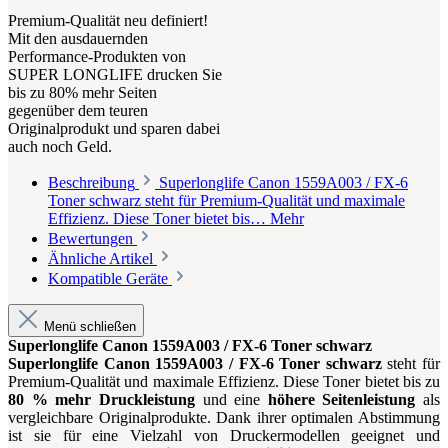
Premium-Qualität neu definiert!
Mit den ausdauernden
Performance-Produkten von
SUPER LONGLIFE drucken Sie
bis zu 80% mehr Seiten
gegenüber dem teuren
Originalprodukt und sparen dabei
auch noch Geld.
Beschreibung
Superlonglife Canon 1559A003 / FX-6
Toner schwarz steht für Premium-Qualität und maximale
Effizienz. Diese Toner bietet bis…
Mehr
Bewertungen
Ähnliche Artikel
Kompatible Geräte
Menü schließen
Superlonglife Canon 1559A003 / FX-6 Toner schwarz
Superlonglife Canon 1559A003 / FX-6 Toner schwarz
steht für
Premium-Qualität und maximale Effizienz. Diese Toner bietet bis zu
80 % mehr Druckleistung
und eine
höhere Seitenleistung
als
vergleichbare Originalprodukte. Dank ihrer optimalen Abstimmung
ist sie für eine Vielzahl von Druckermodellen geeignet und