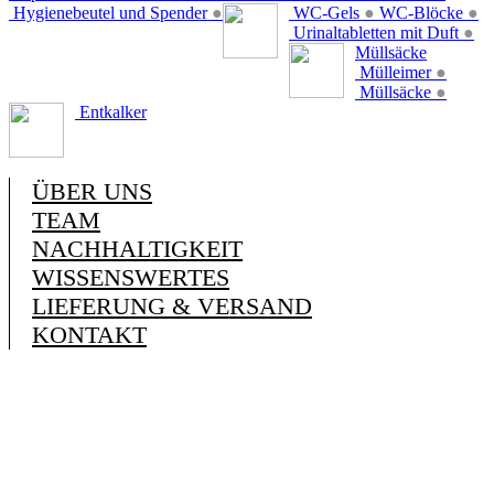
Hygienebeutel und Spender
●
WC-Gels
●
WC-Blöcke
●
Urinaltabletten mit Duft
●
Müllsäcke
Mülleimer
●
Müllsäcke
●
Entkalker
ÜBER UNS
TEAM
NACHHALTIGKEIT
WISSENSWERTES
LIEFERUNG & VERSAND
KONTAKT