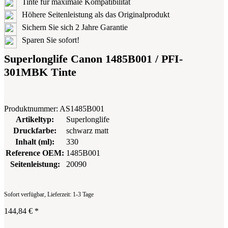
Tinte für maximale Kompatibilität
Höhere Seitenleistung als das Originalprodukt
Sichern Sie sich 2 Jahre Garantie
Sparen Sie sofort!
Superlonglife Canon 1485B001 / PFI-
301MBK Tinte
Produktnummer:
AS1485B001
Artikeltyp:
Superlonglife
Druckfarbe:
schwarz matt
Inhalt (ml):
330
Reference OEM:
1485B001
Seitenleistung:
20090
Sofort verfügbar, Lieferzeit: 1-3 Tage
144,84 €
*