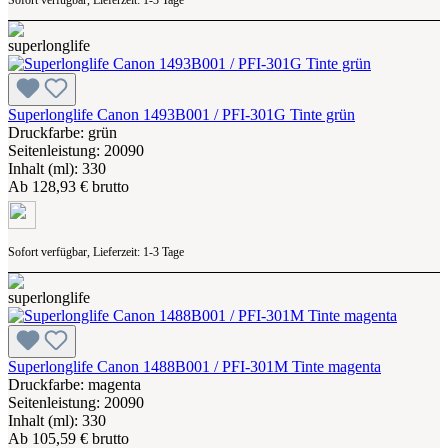
Superlonglife Canon 1493B001 / PFI-301G Tinte grün
Druckfarbe: grün
Seitenleistung: 20090
Inhalt (ml): 330
Ab
128,93 € brutto
Sofort verfügbar, Lieferzeit: 1-3 Tage
Superlonglife Canon 1488B001 / PFI-301M Tinte magenta
Druckfarbe: magenta
Seitenleistung: 20090
Inhalt (ml): 330
Ab
105,59 € brutto