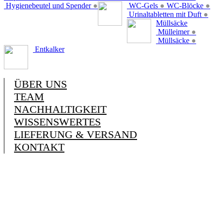
Hygienebeutel und Spender
●
WC-Gels
●
WC-Blöcke
●
Urinaltabletten mit Duft
●
Müllsäcke
Mülleimer
●
Müllsäcke
●
Entkalker
ÜBER UNS
TEAM
NACHHALTIGKEIT
WISSENSWERTES
LIEFERUNG & VERSAND
KONTAKT