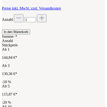
Preise inkl. MwSt. zzgl. Versandkosten
Anzahl
In den Warenkorb
Summe:
*
Anzahl
Stückpreis
Ab
1
144,84 €*
Ab
3
130,36 €*
-10
%
Ab
5
115,87 €*
-20
%
Ab
10