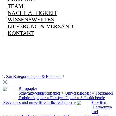
TEAM
NACHHALTIGKEIT
WISSENSWERTES
LIEFERUNG & VERSAND
KONTAKT
1.
Zur Kategorie Papier & Etiketten
Büropapier
Schwarzweißdruckpapier
●
Universalpapier
●
Fotopapier
Farbdruckpapier
●
Farbiges Papier
●
Selbstklebende
Recyceltes und umweltfreundliches Papier
●
Etiketten
Haftnotizen
und