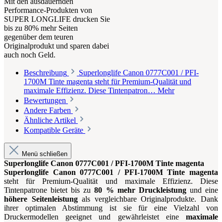
Mit den ausdauernden
Performance-Produkten von
SUPER LONGLIFE drucken Sie
bis zu 80% mehr Seiten
gegenüber dem teuren
Originalprodukt und sparen dabei
auch noch Geld.
Beschreibung
Superlonglife Canon 0777C001 / PFI-
1700M Tinte magenta steht für Premium-Qualität und
maximale Effizienz. Diese Tintenpatron…
Mehr
Bewertungen
Andere Farben
Ähnliche Artikel
Kompatible Geräte
Menü schließen
Superlonglife Canon 0777C001 / PFI-1700M Tinte magenta
Superlonglife Canon 0777C001 / PFI-1700M Tinte magenta
steht für Premium-Qualität und maximale Effizienz. Diese
Tintenpatrone bietet bis zu
80 % mehr Druckleistung
und eine
höhere Seitenleistung
als vergleichbare Originalprodukte. Dank
ihrer optimalen Abstimmung ist sie für eine Vielzahl von
Druckermodellen geeignet und gewährleistet eine
maximale