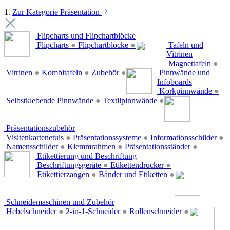
1.
Zur Kategorie Präsentation
Flipcharts und Flipchartblöcke
Flipcharts
●
Flipchartblöcke
●
Tafeln und
Vitrinen
Magnettafeln
●
Vitrinen
●
Kombitafeln
●
Zubehör
●
Pinnwände und
Infoboards
Korkpinnwände
●
Selbstklebende Pinnwände
●
Textilpinnwände
●
Präsentationszubehör
Visitenkartenetuis
●
Präsentationssysteme
●
Informationsschilder
●
Namensschilder
●
Klemmrahmen
●
Präsentationsständer
●
Etikettierung und Beschriftung
Beschriftungsgeräte
●
Etikettendrucker
●
Etikettierzangen
●
Bänder und Etiketten
●
Schneidemaschinen und Zubehör
Hebelschneider
●
2-in-1-Schneider
●
Rollenschneider
●