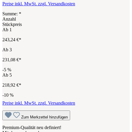
Preise inkl. MwSt. zzgl. Versandkosten
Summe:
*
Anzahl
Stückpreis
Ab
1
243,24 €*
Ab
3
231,08 €*
-5
%
Ab
5
218,92 €*
-10
%
Preise inkl. MwSt. zzgl. Versandkosten
Zum Merkzettel hinzufügen
Premium-Qualität neu definiert!