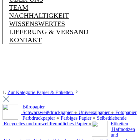
TEAM
NACHHALTIGKEIT
WISSENSWERTES
LIEFERUNG & VERSAND
KONTAKT
1.
Zur Kategorie Papier & Etiketten
Büropapier
Schwarzweißdruckpapier
●
Universalpapier
●
Fotopapier
Farbdruckpapier
●
Farbiges Papier
●
Selbstklebende
Recyceltes und umweltfreundliches Papier
●
Etiketten
Haftnotizen
und