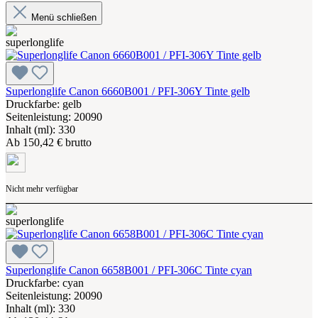
Menü schließen
Superlonglife Canon 6660B001 / PFI-306Y Tinte gelb
Druckfarbe: gelb
Seitenleistung: 20090
Inhalt (ml): 330
Ab
150,42 € brutto
Nicht mehr verfügbar
Superlonglife Canon 6658B001 / PFI-306C Tinte cyan
Druckfarbe: cyan
Seitenleistung: 20090
Inhalt (ml): 330