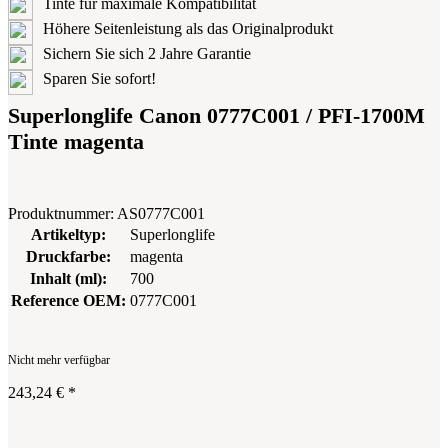
Tinte für maximale Kompatibilität
Höhere Seitenleistung als das Originalprodukt
Sichern Sie sich 2 Jahre Garantie
Sparen Sie sofort!
Superlonglife Canon 0777C001 / PFI-1700M
Tinte magenta
Produktnummer:
AS0777C001
Artikeltyp:
Superlonglife
Druckfarbe:
magenta
Inhalt (ml):
700
Reference OEM:
0777C001
Nicht mehr verfügbar
243,24 €
*