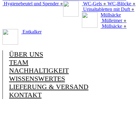
Hygienebeutel und Spender
●
WC-Gels
●
WC-Blöcke
●
Urinaltabletten mit Duft
●
Müllsäcke
Mülleimer
●
Müllsäcke
●
Entkalker
ÜBER UNS
TEAM
NACHHALTIGKEIT
WISSENSWERTES
LIEFERUNG & VERSAND
KONTAKT