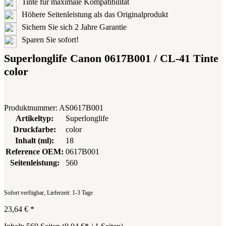
Tinte für maximale Kompatibilität
Höhere Seitenleistung als das Originalprodukt
Sichern Sie sich 2 Jahre Garantie
Sparen Sie sofort!
Superlonglife Canon 0617B001 / CL-41 Tinte
color
Produktnummer:
AS0617B001
Artikeltyp:
Superlonglife
Druckfarbe:
color
Inhalt (ml):
18
Reference OEM:
0617B001
Seitenleistung:
560
Sofort verfügbar, Lieferzeit: 1-3 Tage
23,64 €
*