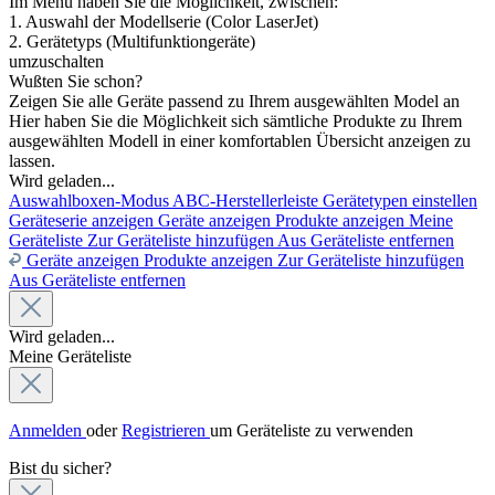
Im Menü haben Sie die Möglichkeit, zwischen:
1. Auswahl der Modellserie (Color LaserJet)
2. Gerätetyps (Multifunktiongeräte)
umzuschalten
Wußten Sie schon?
Zeigen Sie alle Geräte passend zu Ihrem ausgewählten Model an
Hier haben Sie die Möglichkeit sich sämtliche Produkte zu Ihrem
ausgewählten Modell in einer komfortablen Übersicht anzeigen zu
lassen.
Wird geladen...
Auswahlboxen-Modus
ABC-Herstellerleiste
Gerätetypen einstellen
Geräteserie anzeigen
Geräte anzeigen
Produkte anzeigen
Meine
Geräteliste
Zur Geräteliste hinzufügen
Aus Geräteliste entfernen
Geräte anzeigen
Produkte anzeigen
Zur Geräteliste hinzufügen
Aus Geräteliste entfernen
Wird geladen...
Meine Geräteliste
Anmelden
oder
Registrieren
um Geräteliste zu verwenden
Bist du sicher?