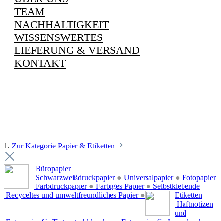
TEAM
NACHHALTIGKEIT
WISSENSWERTES
LIEFERUNG & VERSAND
KONTAKT
1.
Zur Kategorie Papier & Etiketten
Büropapier
Schwarzweißdruckpapier
●
Universalpapier
●
Fotopapier
Farbdruckpapier
●
Farbiges Papier
●
Selbstklebende
Recyceltes und umweltfreundliches Papier
●
Etiketten
Haftnotizen
und