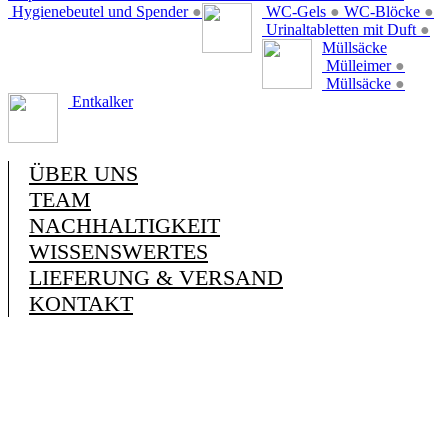
Hygienebeutel und Spender
●
WC-Gels
●
WC-Blöcke
●
Urinaltabletten mit Duft
●
Müllsäcke
Mülleimer
●
Müllsäcke
●
Entkalker
ÜBER UNS
TEAM
NACHHALTIGKEIT
WISSENSWERTES
LIEFERUNG & VERSAND
KONTAKT