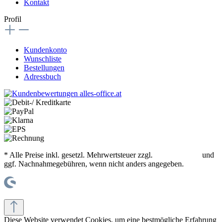
Kontakt
Profil
Kundenkonto
Wunschliste
Bestellungen
Adressbuch
* Alle Preise inkl. gesetzl. Mehrwertsteuer zzgl.
Versandkosten
und
ggf. Nachnahmegebühren, wenn nicht anders angegeben.
© office supplies 24 gmbh
Diese Website verwendet Cookies, um eine bestmögliche Erfahrung