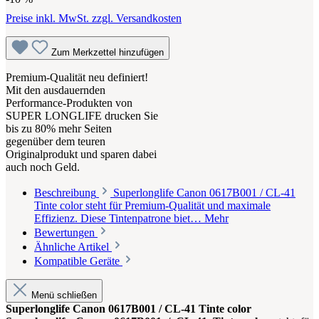
Preise inkl. MwSt. zzgl. Versandkosten
Zum Merkzettel hinzufügen
Premium-Qualität neu definiert!
Mit den ausdauernden
Performance-Produkten von
SUPER LONGLIFE drucken Sie
bis zu 80% mehr Seiten
gegenüber dem teuren
Originalprodukt und sparen dabei
auch noch Geld.
Beschreibung
Superlonglife Canon 0617B001 / CL-41
Tinte color steht für Premium-Qualität und maximale
Effizienz. Diese Tintenpatrone biet…
Mehr
Bewertungen
Ähnliche Artikel
Kompatible Geräte
Menü schließen
Superlonglife Canon 0617B001 / CL-41 Tinte color