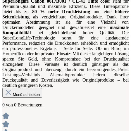
Superlonglife Canon 0617B001 / CL-41 Tinte color
steht für
Premium-Qualität und maximale Effizienz. Diese Tintenpatrone
bietet bis zu
80 % mehr Druckleistung
und eine
höhere
Seitenleistung
als vergleichbare Originalprodukte. Dank ihrer
optimalen Abstimmung ist sie für eine Vielzahl von
Druckermodellen geeignet und gewährleistet eine
maximale
Kompatibilität
bei gleichbleibend hoher Qualität. Die
SuperLongLife-Technologie sorgt für eine ausdauernde
Performance, reduziert die Druckkosten erheblich und ermöglicht
ein professionelles Ergebnis – Seite für Seite. Ob im Büro, im
Homeoffice oder im privaten Einsatz: Mit dieser langlebigen Lösung
sparen Sie Geld, ohne Kompromisse bei der Druckqualität
einzugehen. Diese Variante ist deutlich günstiger als das
Originalprodukt und überzeugt durch ein hervorragendes Preis-
Leistungs-Verhältnis. Alternativprodukte liefern dieselbe
Druckqualität und Zuverlässigkeit wie Originalprodukte – bei
deutlich geringeren Kosten.
Menü schließen
0 von 0 Bewertungen