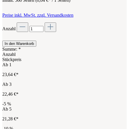
Inhalt:
560 Seiten
(
0,04 €
* / 1 Seiten)
Preise inkl. MwSt. zzgl. Versandkosten
Anzahl
In den Warenkorb
Summe:
*
Anzahl
Stückpreis
Ab
1
23,64 €*
Ab
3
22,46 €*
-5
%
Ab
5
21,28 €*
-10
%