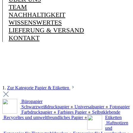
TEAM
NACHHALTIGKEIT
WISSENSWERTES
LIEFERUNG & VERSAND
KONTAKT
1.
Zur Kategorie Papier & Etiketten
Büropapier
Schwarzweißdruckpapier
●
Universalpapier
●
Fotopapier
Farbdruckpapier
●
Farbiges Papier
●
Selbstklebende
Recyceltes und umweltfreundliches Papier
●
Etiketten
Haftnotizen
und