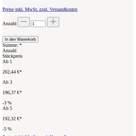
Preise inkl. MwSt. zzgl. Versandkosten
Anzahl
In den Warenkorb
Summe:
*
Anzahl
Stückpreis
Ab
1
202,44 €*
Ab
3
196,37 €*
-3
%
Ab
5
192,32 €*
-5
%