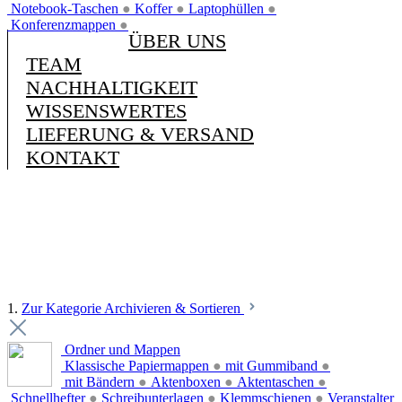
Notebook-Taschen
●
Koffer
●
Laptophüllen
●
Konferenzmappen
●
ÜBER UNS
TEAM
NACHHALTIGKEIT
WISSENSWERTES
LIEFERUNG & VERSAND
KONTAKT
1.
Zur Kategorie Archivieren & Sortieren
Ordner und Mappen
Klassische Papiermappen
●
mit Gummiband
●
mit Bändern
●
Aktenboxen
●
Aktentaschen
●
Schnellhefter
●
Schreibunterlagen
●
Klemmschienen
●
Veranstalter