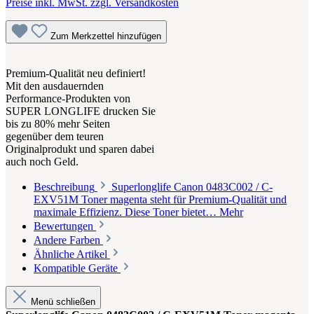
Preise inkl. MwSt. zzgl. Versandkosten
Zum Merkzettel hinzufügen
Premium-Qualität neu definiert!
Mit den ausdauernden
Performance-Produkten von
SUPER LONGLIFE drucken Sie
bis zu 80% mehr Seiten
gegenüber dem teuren
Originalprodukt und sparen dabei
auch noch Geld.
Beschreibung
Superlonglife Canon 0483C002 / C-
EXV51M Toner magenta steht für Premium-Qualität und
maximale Effizienz. Diese Toner bietet…
Mehr
Bewertungen
Andere Farben
Ähnliche Artikel
Kompatible Geräte
Menü schließen