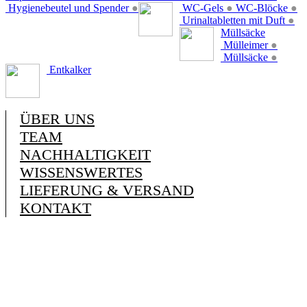
Hygienebeutel und Spender
●
WC-Gels
●
WC-Blöcke
●
Urinaltabletten mit Duft
●
Müllsäcke
Mülleimer
●
Müllsäcke
●
Entkalker
ÜBER UNS
TEAM
NACHHALTIGKEIT
WISSENSWERTES
LIEFERUNG & VERSAND
KONTAKT