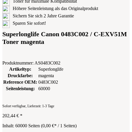
Toner für maximale Kompatibilität
Höhere Seitenleistung als das Originalprodukt
Sichern Sie sich 2 Jahre Garantie
Sparen Sie sofort!
Superlonglife Canon 0483C002 / C-EXV51M
Toner magenta
Produktnummer:
AS0483C002
Artikeltyp:
Superlonglife
Druckfarbe:
magenta
Reference OEM:
0483C002
Seitenleistung:
60000
Sofort verfügbar, Lieferzeit: 1-3 Tage
202,44 €
*
Inhalt:
60000 Seiten
(
0,00 €
* / 1 Seiten)