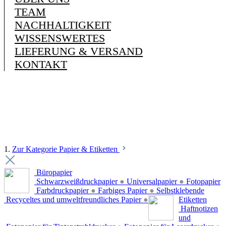
TEAM
NACHHALTIGKEIT
WISSENSWERTES
LIEFERUNG & VERSAND
KONTAKT
1.
Zur Kategorie Papier & Etiketten
Büropapier
Schwarzweißdruckpapier
●
Universalpapier
●
Fotopapier
Farbdruckpapier
●
Farbiges Papier
●
Selbstklebende
Recyceltes und umweltfreundliches Papier
●
Etiketten
Haftnotizen
und