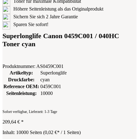
Toner für maximale Kompatibilität
Höhere Seitenleistung als das Originalprodukt
Sichern Sie sich 2 Jahre Garantie
Sparen Sie sofort!
Superlonglife Canon 0459C001 / 040HC
Toner cyan
Produktnummer:
AS0459C001
Artikeltyp:
Superlonglife
Druckfarbe:
cyan
Reference OEM:
0459C001
Seitenleistung:
10000
Sofort verfügbar, Lieferzeit: 1-3 Tage
209,64 €
*
Inhalt:
10000 Seiten
(
0,02 €
* / 1 Seiten)