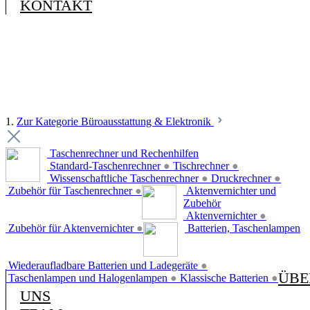
KONTAKT
1.
Zur Kategorie Büroausstattung & Elektronik
Taschenrechner und Rechenhilfen
Standard-Taschenrechner
●
Tischrechner
●
Wissenschaftliche Taschenrechner
●
Druckrechner
●
Zubehör für Taschenrechner
●
Aktenvernichter und
Zubehör
Aktenvernichter
●
Zubehör für Aktenvernichter
●
Batterien, Taschenlampen
Wiederaufladbare Batterien und Ladegeräte
●
ÜBE
Taschenlampen und Halogenlampen
●
Klassische Batterien
●
UNS