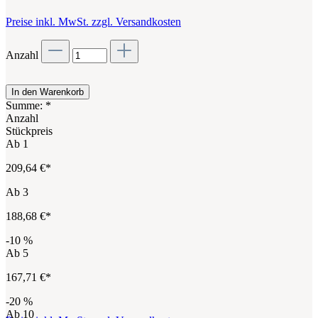
Preise inkl. MwSt. zzgl. Versandkosten
Anzahl
In den Warenkorb
Summe:
*
Anzahl
Stückpreis
Ab
1
209,64 €*
Ab
3
188,68 €*
-10
%
Ab
5
167,71 €*
-20
%
Ab
10