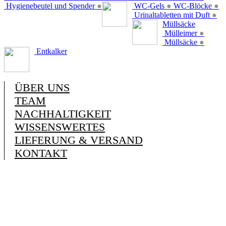
Hygienebeutel und Spender
●
WC-Gels
●
WC-Blöcke
●
Urinaltabletten mit Duft
●
Müllsäcke
Mülleimer
●
Müllsäcke
●
Entkalker
ÜBER UNS
TEAM
NACHHALTIGKEIT
WISSENSWERTES
LIEFERUNG & VERSAND
KONTAKT