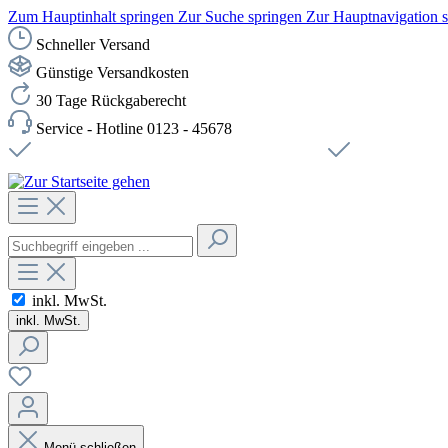
Zum Hauptinhalt springen
Zur Suche springen
Zur Hauptnavigation 
Schneller Versand
Günstige Versandkosten
30 Tage Rückgaberecht
Service - Hotline 0123 - 45678
Versandkostenfreie Lieferung ab 49,00€ Netto
Sichere SSL-Ve
inkl. MwSt.
inkl. MwSt.
Menü schließen