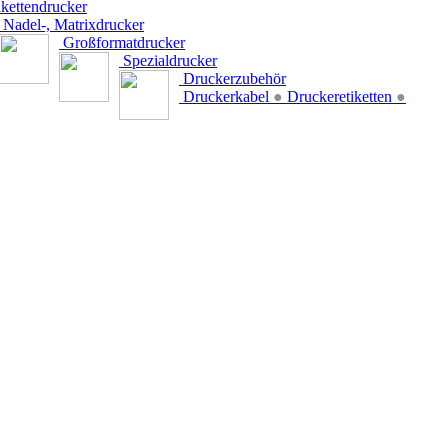
kettendrucker
Nadel-, Matrixdrucker
Großformatdrucker
Spezialdrucker
Druckerzubehör
Druckerkabel
●
Druckeretiketten
●