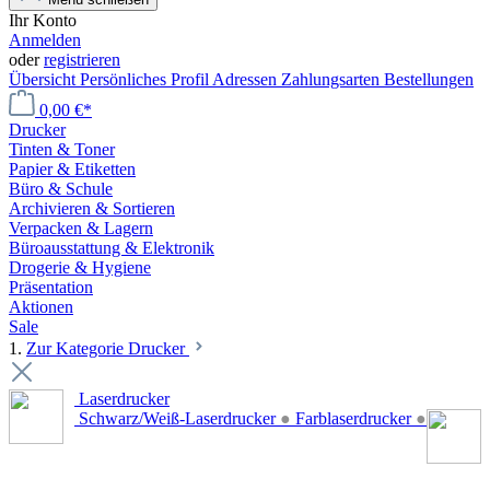
Ihr Konto
Anmelden
oder
registrieren
Übersicht
Persönliches Profil
Adressen
Zahlungsarten
Bestellungen
0,00 €*
Drucker
Tinten & Toner
Papier & Etiketten
Büro & Schule
Archivieren & Sortieren
Verpacken & Lagern
Büroausstattung & Elektronik
Drogerie & Hygiene
Präsentation
Aktionen
Sale
1.
Zur Kategorie Drucker
Laserdrucker
Schwarz/Weiß-Laserdrucker
●
Farblaserdrucker
●