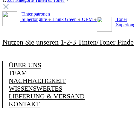
1.
Zur Kategorie Tinten & Toner
Tintenpatronen
Superlonglife
●
Think Green
●
OEM
●
Toner
Superlon
Nutzen Sie unseren 1-2-3 Tinten/Toner Finde
ÜBER UNS
TEAM
NACHHALTIGKEIT
WISSENSWERTES
LIEFERUNG & VERSAND
KONTAKT