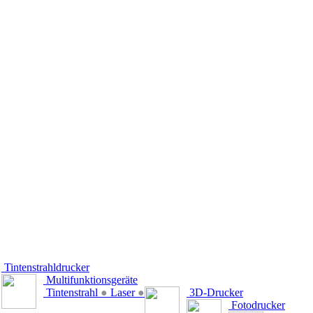
Tintenstrahldrucker
Multifunktionsgeräte
Tintenstrahl
●
Laser
●
3D-Drucker
Fotodrucker