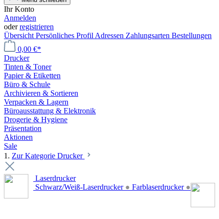
Ihr Konto
Anmelden
oder
registrieren
Übersicht
Persönliches Profil
Adressen
Zahlungsarten
Bestellungen
0,00 €*
Drucker
Tinten & Toner
Papier & Etiketten
Büro & Schule
Archivieren & Sortieren
Verpacken & Lagern
Büroausstattung & Elektronik
Drogerie & Hygiene
Präsentation
Aktionen
Sale
1.
Zur Kategorie Drucker
Laserdrucker
Schwarz/Weiß-Laserdrucker
●
Farblaserdrucker
●