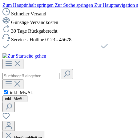
Zum Hauptinhalt springen
Zur Suche springen
Zur Hauptnavigation 
Schneller Versand
Günstige Versandkosten
30 Tage Rückgaberecht
Service - Hotline 0123 - 45678
Versandkostenfreie Lieferung ab 49,00€ Netto
Sichere SSL-Ve
inkl. MwSt.
inkl. MwSt.
Menü schließen