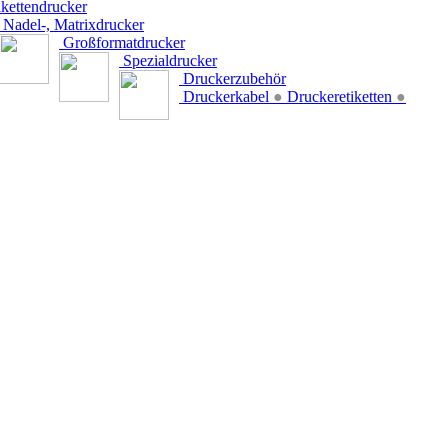
kettendrucker
Nadel-, Matrixdrucker
Großformatdrucker
Spezialdrucker
Druckerzubehör
Druckerkabel
●
Druckeretiketten
●