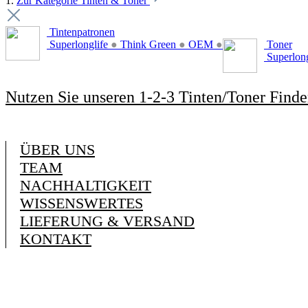
1.
Zur Kategorie Tinten & Toner
Tintenpatronen
Superlonglife
●
Think Green
●
OEM
●
Toner
Superlon
Nutzen Sie unseren 1-2-3 Tinten/Toner Finde
ÜBER UNS
TEAM
NACHHALTIGKEIT
WISSENSWERTES
LIEFERUNG & VERSAND
KONTAKT