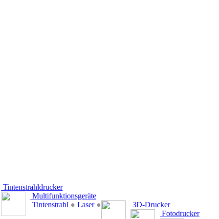
Tintenstrahldrucker
Multifunktionsgeräte
Tintenstrahl
●
Laser
●
3D-Drucker
Fotodrucker