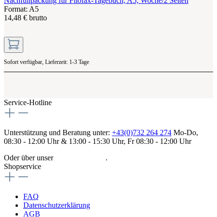
Nachfüllpackung für Filofax-Tagebuch, A5, Woche/2 Seiten
Format: A5
14,48 € brutto
Sofort verfügbar, Lieferzeit: 1-3 Tage
Service-Hotline
Unterstützung und Beratung unter:
+43(0)732 264 274
Mo-Do,
08:30 - 12:00 Uhr & 13:00 - 15:30 Uhr, Fr 08:30 - 12:00 Uhr
Oder über unser
Kontaktformular
.
Shopservice
FAQ
Datenschutzerklärung
AGB