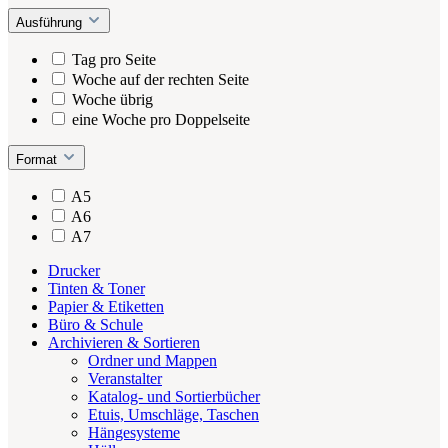
Ausführung
Tag pro Seite
Woche auf der rechten Seite
Woche übrig
eine Woche pro Doppelseite
Format
A5
A6
A7
Drucker
Tinten & Toner
Papier & Etiketten
Büro & Schule
Archivieren & Sortieren
Ordner und Mappen
Veranstalter
Katalog- und Sortierbücher
Etuis, Umschläge, Taschen
Hängesysteme