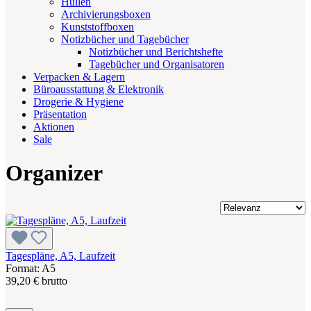
Hüllen
Archivierungsboxen
Kunststoffboxen
Notizbücher und Tagebücher
Notizbücher und Berichtshefte
Tagebücher und Organisatoren
Verpacken & Lagern
Büroausstattung & Elektronik
Drogerie & Hygiene
Präsentation
Aktionen
Sale
Organizer
Tagespläne, A5, Laufzeit
Format: A5
39,20 € brutto