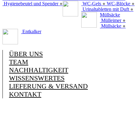
Hygienebeutel und Spender
●
WC-Gels
●
WC-Blöcke
●
Urinaltabletten mit Duft
●
Müllsäcke
Mülleimer
●
Müllsäcke
●
Entkalker
ÜBER UNS
TEAM
NACHHALTIGKEIT
WISSENSWERTES
LIEFERUNG & VERSAND
KONTAKT