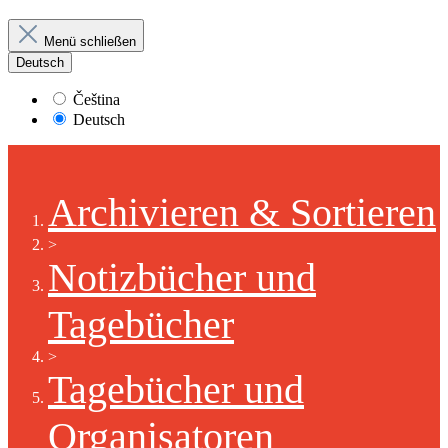
Menü schließen
Deutsch
Čeština
Deutsch
Archivieren & Sortieren
>
Notizbücher und
Tagebücher
>
Tagebücher und
Organisatoren