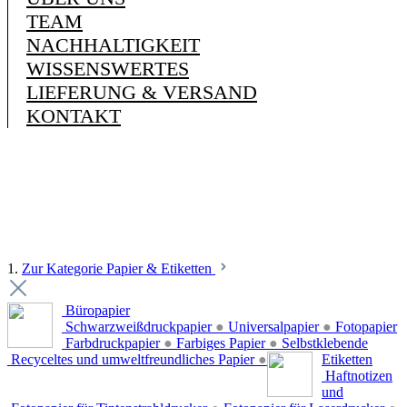
TEAM
NACHHALTIGKEIT
WISSENSWERTES
LIEFERUNG & VERSAND
KONTAKT
1.
Zur Kategorie Papier & Etiketten
Büropapier
Schwarzweißdruckpapier
●
Universalpapier
●
Fotopapier
Farbdruckpapier
●
Farbiges Papier
●
Selbstklebende
Recyceltes und umweltfreundliches Papier
●
Etiketten
Haftnotizen
und