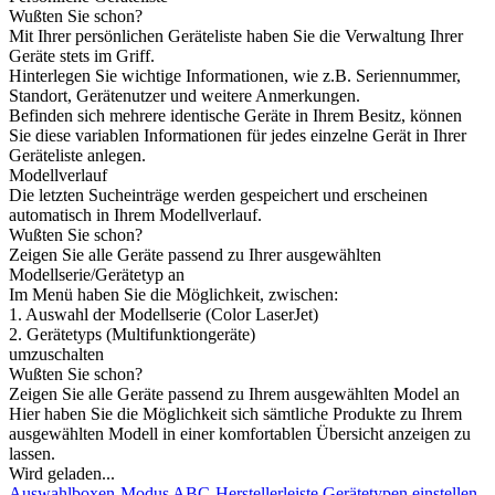
Wußten Sie schon?
Mit Ihrer persönlichen Geräteliste haben Sie die Verwaltung Ihrer
Geräte stets im Griff.
Hinterlegen Sie wichtige Informationen, wie z.B. Seriennummer,
Standort, Gerätenutzer und weitere Anmerkungen.
Befinden sich mehrere identische Geräte in Ihrem Besitz, können
Sie diese variablen Informationen für jedes einzelne Gerät in Ihrer
Geräteliste anlegen.
Modellverlauf
Die letzten Sucheinträge werden gespeichert und erscheinen
automatisch in Ihrem Modellverlauf.
Wußten Sie schon?
Zeigen Sie alle Geräte passend zu Ihrer ausgewählten
Modellserie/Gerätetyp an
Im Menü haben Sie die Möglichkeit, zwischen:
1. Auswahl der Modellserie (Color LaserJet)
2. Gerätetyps (Multifunktiongeräte)
umzuschalten
Wußten Sie schon?
Zeigen Sie alle Geräte passend zu Ihrem ausgewählten Model an
Hier haben Sie die Möglichkeit sich sämtliche Produkte zu Ihrem
ausgewählten Modell in einer komfortablen Übersicht anzeigen zu
lassen.
Wird geladen...
Auswahlboxen-Modus
ABC-Herstellerleiste
Gerätetypen einstellen